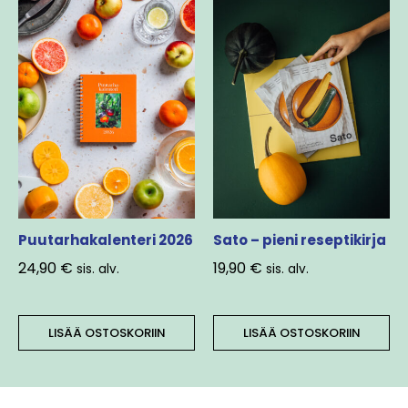
Puutarhakalenteri 2026
Sato – pieni reseptikirja
24,90
€
19,90
€
sis. alv.
sis. alv.
LISÄÄ OSTOSKORIIN
LISÄÄ OSTOSKORIIN