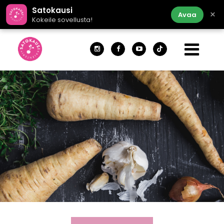
Satokausi
×
Avaa
Kokeile sovellusta!