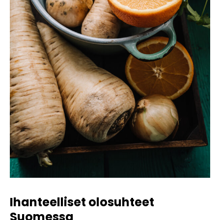
Ihanteelliset olosuhteet
Suomessa