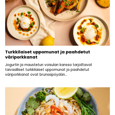
Turkkilaiset uppomunat ja paahdetut
väriporkkanat
Jogurtin ja maustetun voisulan kanssa tarjoiltavat
taivaalliset turkkilaiset uppomunat ja paahdetut
väriporkkanat ovat brunssipöydän...