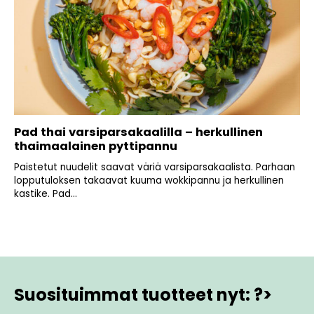
Pad thai varsiparsakaalilla – herkullinen
thaimaalainen pyttipannu
Paistetut nuudelit saavat väriä varsiparsakaalista. Parhaan
lopputuloksen takaavat kuuma wokkipannu ja herkullinen
kastike. Pad...
Suosituimmat tuotteet nyt: ?>