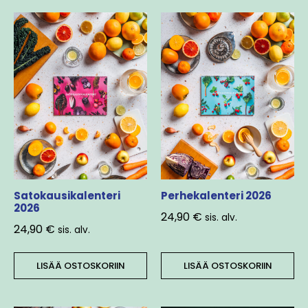
Satokausikalenteri
Perhekalenteri 2026
2026
24,90
€
sis. alv.
24,90
€
sis. alv.
LISÄÄ OSTOSKORIIN
LISÄÄ OSTOSKORIIN