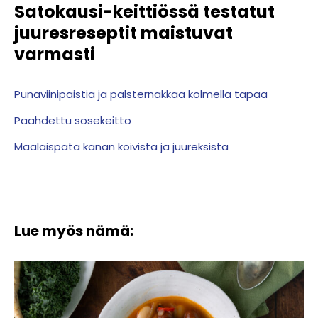
Satokausi-keittiössä testatut
juuresreseptit maistuvat
varmasti
Punaviinipaistia ja palsternakkaa kolmella tapaa
Paahdettu sosekeitto
Maalaispata kanan koivista ja juureksista
Lue myös nämä: