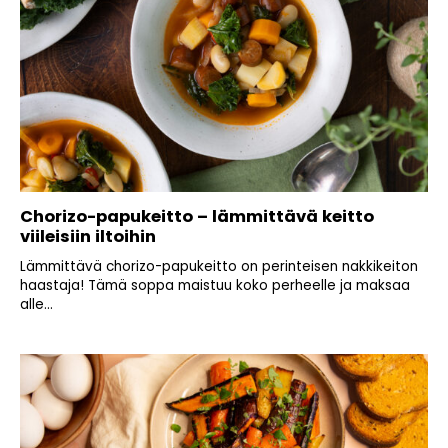
Chorizo-papukeitto – lämmittävä keitto
viileisiin iltoihin
Lämmittävä chorizo-papukeitto on perinteisen nakkikeiton
haastaja! Tämä soppa maistuu koko perheelle ja maksaa
alle...