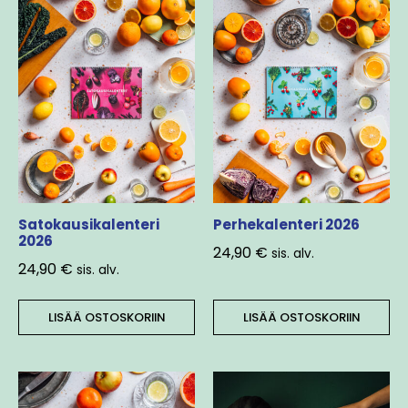
Satokausikalenteri
Perhekalenteri 2026
2026
24,90
€
sis. alv.
24,90
€
sis. alv.
LISÄÄ OSTOSKORIIN
LISÄÄ OSTOSKORIIN