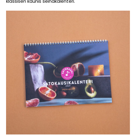
klassisen kaunis seinäkalenteri.