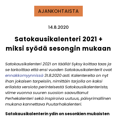
AJANKOHTAISTA
14.8.2020
Satokausikalenteri 2021 +
miksi syödä sesongin mukaan
Satokausikalenteri 2021 on täällä!
Syksy koittaa taas ja
se tarkoittaa että ensi vuoden Satokausikalenterit ovat
ennakkomyynnissä
31.8.2020 asti. Kalentereita on nyt
ihan jokaisen tarpeisiin, nimittäin tarjolla on kaksi
erilaista versiota perinteisestä Satokausikalenterista,
viime vuonna suuren suosion saavuttanut
Perhekalenteri sekä inspiroiva uutuus, päivyrimallinen
mukana kannettava Puutarhakalenteri.
Satokausikalenterin ydin on sesonkien mukaisten