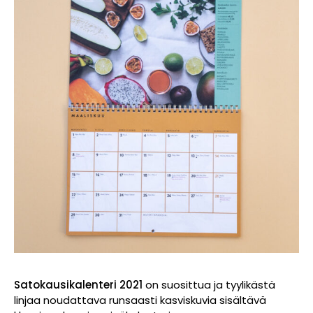
Satokausikalenteri 2021
on suosittua ja tyylikästä
linjaa noudattava runsaasti kasviskuvia sisältävä