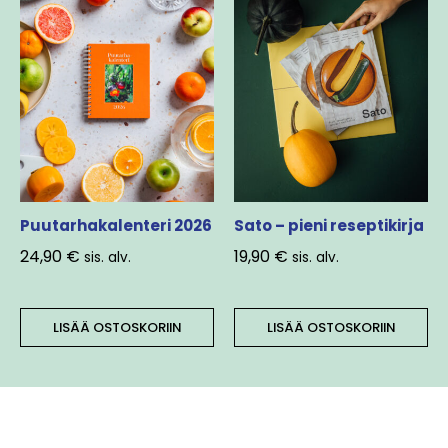
Puutarhakalenteri 2026
Sato – pieni reseptikirja
24,90
€
19,90
€
sis. alv.
sis. alv.
LISÄÄ OSTOSKORIIN
LISÄÄ OSTOSKORIIN