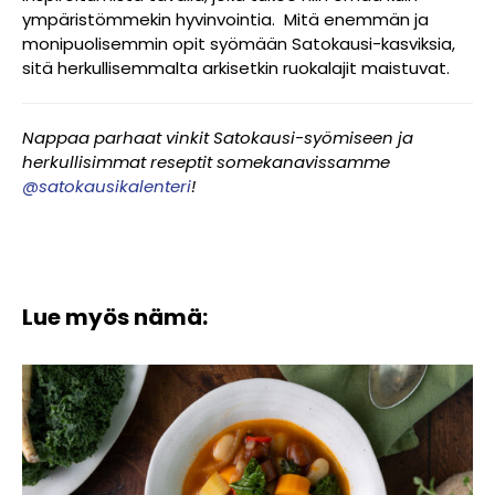
ympäristömmekin hyvinvointia. Mitä enemmän ja
monipuolisemmin opit syömään Satokausi-kasviksia,
sitä herkullisemmalta arkisetkin ruokalajit maistuvat.
Nappaa parhaat vinkit Satokausi-syömiseen ja
herkullisimmat reseptit somekanavissamme
@satokausikalenteri
!
Lue myös nämä: