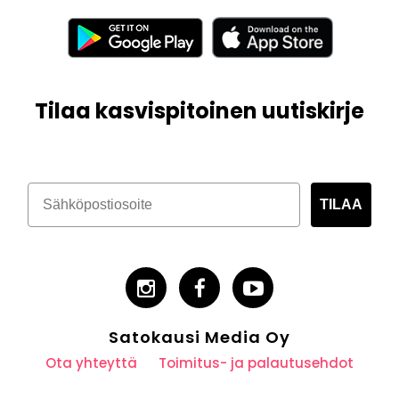
Tilaa kasvispitoinen uutiskirje
TILAA
Satokausi Media Oy
Ota yhteyttä
Toimitus- ja palautusehdot