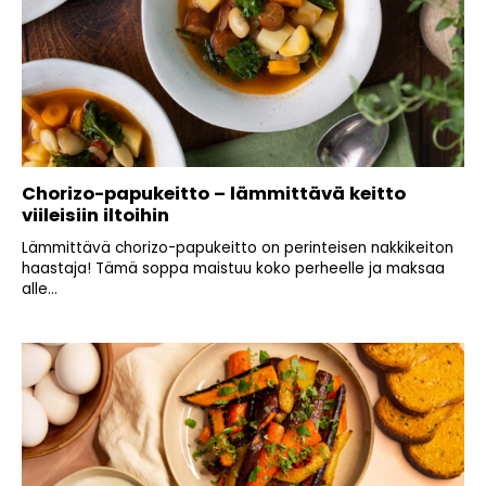
Chorizo-papukeitto – lämmittävä keitto
viileisiin iltoihin
Lämmittävä chorizo-papukeitto on perinteisen nakkikeiton
haastaja! Tämä soppa maistuu koko perheelle ja maksaa
alle...