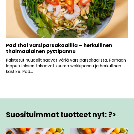
Pad thai varsiparsakaalilla – herkullinen
thaimaalainen pyttipannu
Paistetut nuudelit saavat väriä varsiparsakaalista. Parhaan
lopputuloksen takaavat kuuma wokkipannu ja herkullinen
kastike. Pad...
Suosituimmat tuotteet nyt: ?>