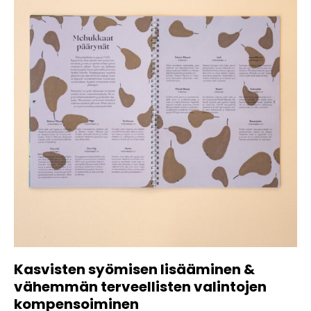
Kasvisten syömisen lisääminen &
vähemmän terveellisten valintojen
kompensoiminen