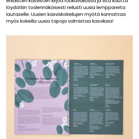
erilaisten kasvisten kirjoa ruokavaliossa ja sitä kautta
löydätkin todennäköisesti reilusti uusia lemppareita
lautaselle. Uusien kasviskokeilujen myötä kannattaa
myös kokeilla uusia tapoja valmistaa kasviksia!