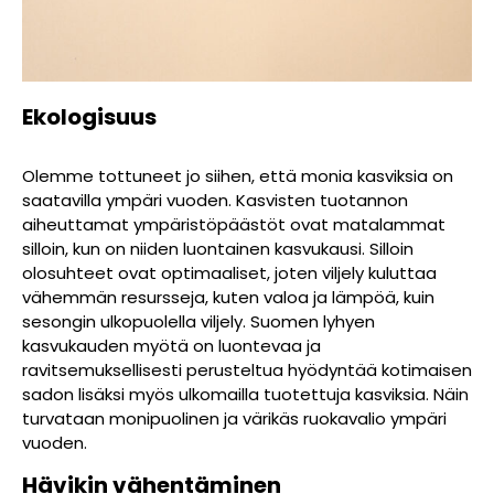
Ekologisuus
Olemme tottuneet jo siihen, että monia kasviksia on
saatavilla ympäri vuoden. Kasvisten tuotannon
aiheuttamat ympäristöpäästöt ovat matalammat
silloin, kun on niiden luontainen kasvukausi. Silloin
olosuhteet ovat optimaaliset, joten viljely kuluttaa
vähemmän resursseja, kuten valoa ja lämpöä, kuin
sesongin ulkopuolella viljely. Suomen lyhyen
kasvukauden myötä on luontevaa ja
ravitsemuksellisesti perusteltua hyödyntää kotimaisen
sadon lisäksi myös ulkomailla tuotettuja kasviksia. Näin
turvataan monipuolinen ja värikäs ruokavalio ympäri
vuoden.
Hävikin vähentäminen