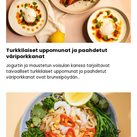
Turkkilaiset uppomunat ja paahdetut
väriporkkanat
Jogurtin ja maustetun voisulan kanssa tarjoiltavat
taivaalliset turkkilaiset uppomunat ja paahdetut
väriporkkanat ovat brunssipöydän...