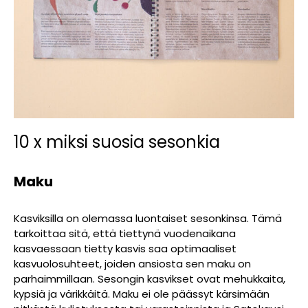
10 x miksi suosia sesonkia
Maku
Kasviksilla on olemassa luontaiset sesonkinsa. Tämä
tarkoittaa sitä, että tiettynä vuodenaikana
kasvaessaan tietty kasvis saa optimaaliset
kasvuolosuhteet, joiden ansiosta sen maku on
parhaimmillaan. Sesongin kasvikset ovat mehukkaita,
kypsiä ja värikkäitä. Maku ei ole päässyt kärsimään