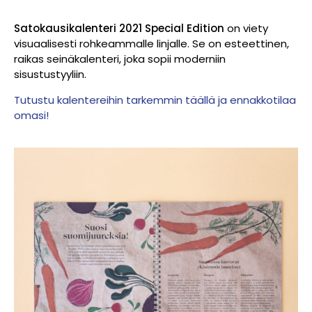
Satokausikalenteri 2021 Special Edition
on viety
visuaalisesti rohkeammalle linjalle. Se on esteettinen,
raikas seinäkalenteri, joka sopii moderniin
sisustustyyliin.
Tutustu kalentereihin tarkemmin täällä ja ennakkotilaa
omasi!