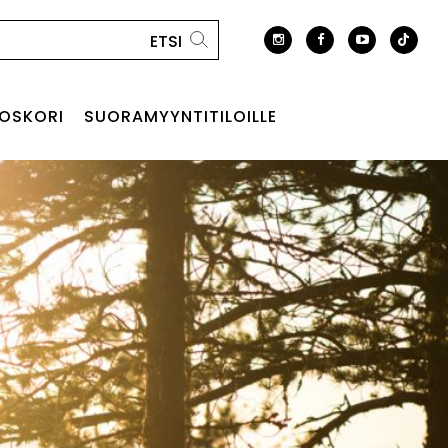
OSKORI
SUORAMYYNTITILOILLE