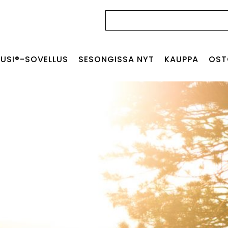
Haku:
USI®-SOVELLUS
SESONGISSA NYT
KAUPPA
OST