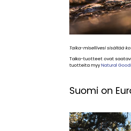
Taika-misellivesi sisältää ko
Taika-tuotteet ovat saatavil
tuotteita myy
Natural Goo
Suomi on Eu