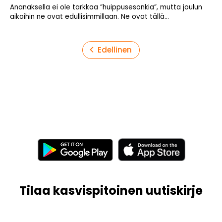
Ananaksella ei ole tarkkaa ”huippusesonkia”, mutta joulun
aikoihin ne ovat edullisimmillaan. Ne ovat tällä...
Artikkelien
Edellinen
sivutus
Tilaa kasvispitoinen uutiskirje