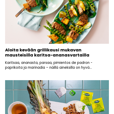
Aloita kevään grillikausi mukavan
mausteisilla karitsa-ananasvartailla
Karitsaa, ananasta, parsaa, pimientos de padron -
paprikoita ja marinadia – näillä aineksilla on hyvä...