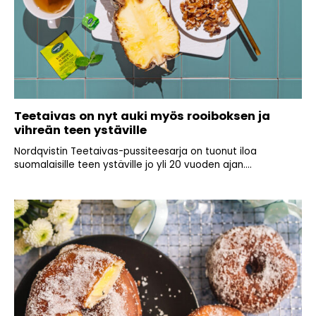
Teetaivas on nyt auki myös rooiboksen ja
vihreän teen ystäville
Nordqvistin Teetaivas-pussiteesarja on tuonut iloa
suomalaisille teen ystäville jo yli 20 vuoden ajan....