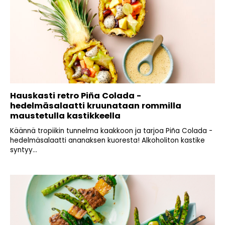
Hauskasti retro Piña Colada -
hedelmäsalaatti kruunataan rommilla
maustetulla kastikkeella
Käännä tropiikin tunnelma kaakkoon ja tarjoa Piña Colada -
hedelmäsalaatti ananaksen kuoresta! Alkoholiton kastike
syntyy...