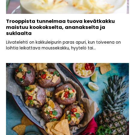
Trooppista tunnelmaa tuova kevätkakku
maistuu kookokselta, ananakselta ja
suklaalta
Liivatelehti on kakkuleipurin paras apuri, kun toiveena on
loihtia leikattava moussekakku, hyytelö tai...