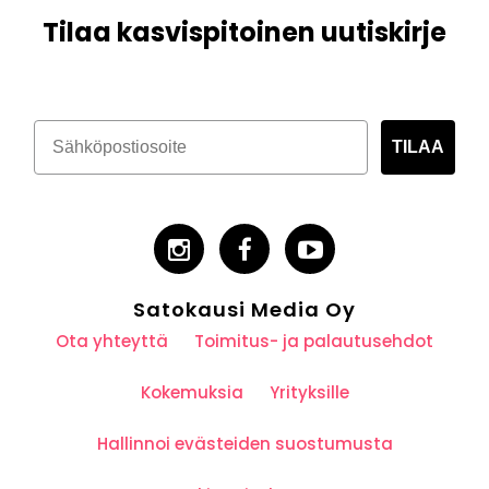
Tilaa kasvispitoinen uutiskirje
TILAA
Satokausi Media Oy
Ota yhteyttä
Toimitus- ja palautusehdot
Kokemuksia
Yrityksille
Hallinnoi evästeiden suostumusta