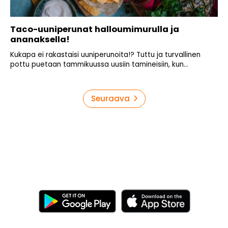
Taco-uuniperunat halloumimurulla ja
ananaksella!
Kukapa ei rakastaisi uuniperunoita!? Tuttu ja turvallinen
pottu puetaan tammikuussa uusiin tamineisiin, kun...
Artikkelien
Seuraava
sivutus