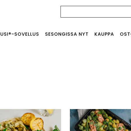
Haku:
USI®-SOVELLUS
SESONGISSA NYT
KAUPPA
OST