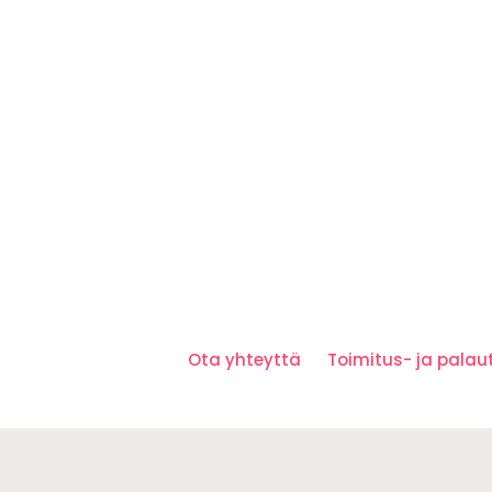
Ota yhteyttä
Toimitus- ja pala