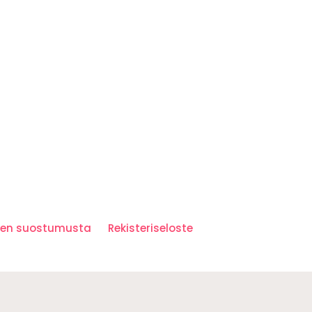
iden suostumusta
Rekisteriseloste