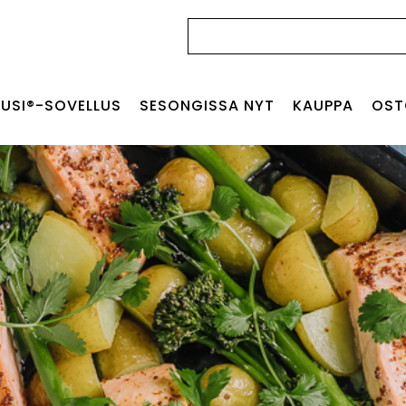
Haku:
USI®-SOVELLUS
SESONGISSA NYT
KAUPPA
OST