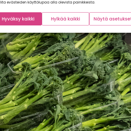
lita evästeiden käyttölupaa alla olevista painikkeista.
Hyväksy kaikki
Hylkää kaikki
Näytä asetukse