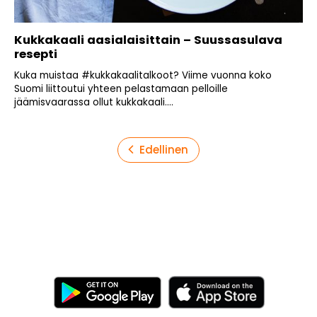
Kukkakaali aasialaisittain – Suussasulava
resepti
Kuka muistaa #kukkakaalitalkoot? Viime vuonna koko
Suomi liittoutui yhteen pelastamaan pelloille
jäämisvaarassa ollut kukkakaali....
Artikkelien
Edellinen
sivutus