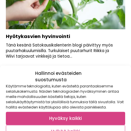
Hyötykasvien hyvinvointi
Tänä kesänä Satokausikalenterin blogi päivittyy myös
puutarhakuulumisilla. Turkulaiset puutarhurit Riikka ja
Wiivi tarjoavat vinkkejä ja tietoa...
Hallinnoi evästeiden
suostumusta
Käytämme teknologioita, kuten evästeitä parantaaksemme
selailukokemusta. Näiden teknologioiden hyväksyminen antaa
meille mahdollisuuden käsitellä tietoja, kuten
selailukäyttäytymistä tai yksilöllisiä tunnuksia tällä sivustolla. Voit
hallita evästeiden käyttölupaa alla olevista painikkeista.
Hyväksy kaikki