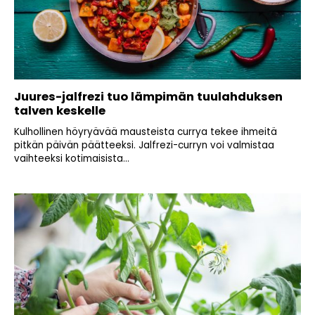
Juures-jalfrezi tuo lämpimän tuulahduksen
talven keskelle
Kulhollinen höyryävää mausteista currya tekee ihmeitä
pitkän päivän päätteeksi. Jalfrezi-curryn voi valmistaa
vaihteeksi kotimaisista...