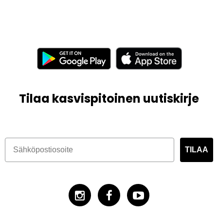
Tilaa kasvispitoinen uutiskirje
TILAA