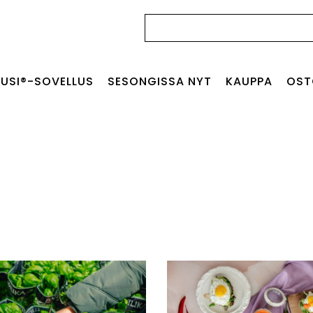
Haku:
USI®-SOVELLUS
SESONGISSA NYT
KAUPPA
OST