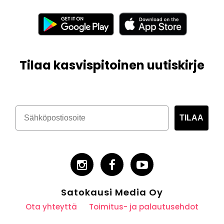
Tilaa kasvispitoinen uutiskirje
TILAA
Satokausi Media Oy
Ota yhteyttä
Toimitus- ja palautusehdot