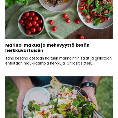
Marinoi makua ja mehevyyttä kesän
herkkuvartaisiin
Tänä kesänä otetaan haltuun marinoinnin salat ja grillataan
entistäkin maukkaampia herkkuja. Grillasit sitten...