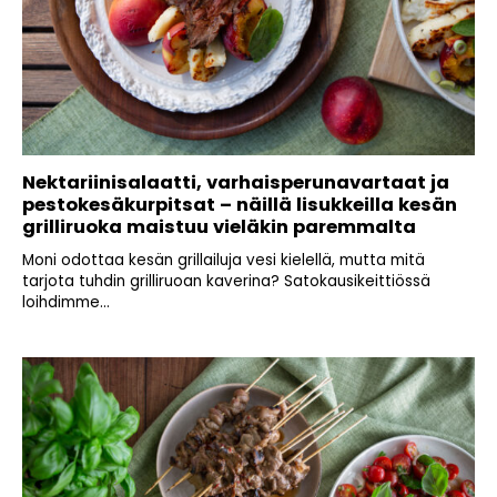
Nektariinisalaatti, varhaisperunavartaat ja
pestokesäkurpitsat – näillä lisukkeilla kesän
grilliruoka maistuu vieläkin paremmalta
Moni odottaa kesän grillailuja vesi kielellä, mutta mitä
tarjota tuhdin grilliruoan kaverina? Satokausikeittiössä
loihdimme...