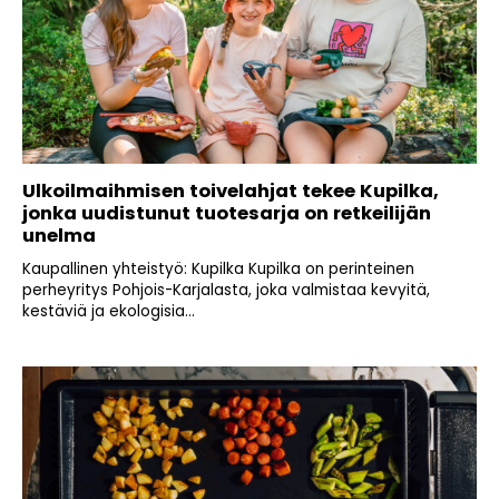
Ulkoilmaihmisen toivelahjat tekee Kupilka,
jonka uudistunut tuotesarja on retkeilijän
unelma
Kaupallinen yhteistyö: Kupilka Kupilka on perinteinen
perheyritys Pohjois-Karjalasta, joka valmistaa kevyitä,
kestäviä ja ekologisia...