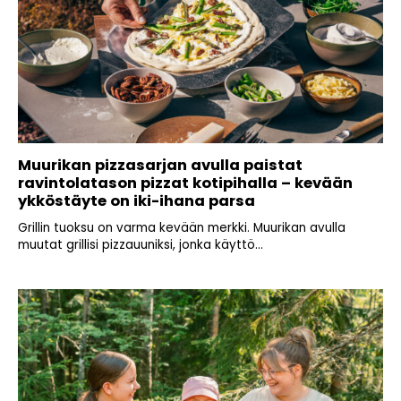
Muurikan pizzasarjan avulla paistat
ravintolatason pizzat kotipihalla – kevään
ykköstäyte on iki-ihana parsa
Grillin tuoksu on varma kevään merkki. Muurikan avulla
muutat grillisi pizzauuniksi, jonka käyttö...