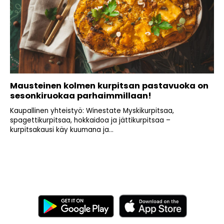
Mausteinen kolmen kurpitsan pastavuoka on
sesonkiruokaa parhaimmillaan!
Kaupallinen yhteistyö: Winestate Myskikurpitsaa,
spagettikurpitsaa, hokkaidoa ja jättikurpitsaa –
kurpitsakausi käy kuumana ja...