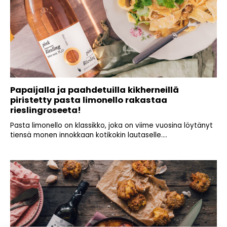
Papaijalla ja paahdetuilla kikherneillä
piristetty pasta limonello rakastaa
rieslingroseeta!
Pasta limonello on klassikko, joka on viime vuosina löytänyt
tiensä monen innokkaan kotikokin lautaselle....