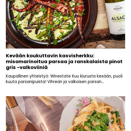
Kevään koukuttavin kasvisherkku:
misomarinoitua parsaa ja ranskalaista pinot
gris -valkoviiniä
Kaupallinen yhteistyö: Winestate Kuu kiurusta kesään, puoli
kuuta parsanipuista! Vihreän ja valkoisen parsan...