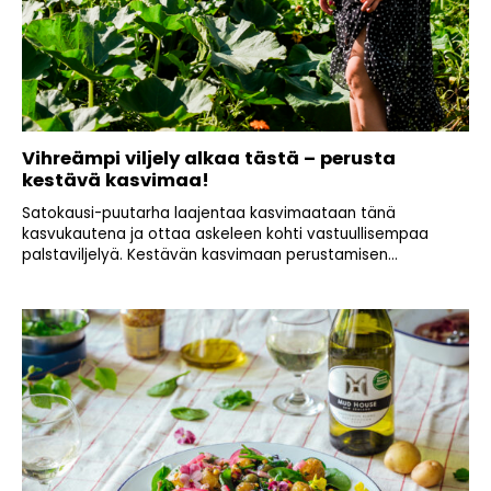
Vihreämpi viljely alkaa tästä – perusta
kestävä kasvimaa!
Satokausi-puutarha laajentaa kasvimaataan tänä
kasvukautena ja ottaa askeleen kohti vastuullisempaa
palstaviljelyä. Kestävän kasvimaan perustamisen...