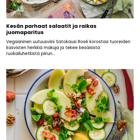
Kesän parhaat salaatit ja raikas
juomaparitus
Vegaaninen uutuusviini Satokausi Rosé korostaa tuoreiden
kasvisten herkkiä makuja ja tekee kesäisistä
ruokailuhetkistä piirun...