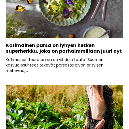
Kotimainen parsa on lyhyen hetken
superherkku, joka on parhaimmillaan juuri nyt
Kotimainen tuore parsa on vihdoin täällä! Suomen
kasvuolosuhteet tekevät parsasta aivan erityisen
mehevää,...