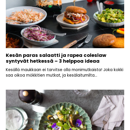
Kesän paras salaatti ja rapea coleslaw
syntyvät hetkessä – 3 helppoa ideaa
Kesällä maukkaan ei tarvitse olla monimutkaista! Joka kokki
saa oikoa mökkitien mutkat, ja kesälaitumilta...