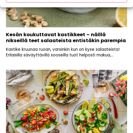
Kesän koukuttavat kastikkeet – näillä
nikseillä teet salaateista entistäkin parempia
Kastike kruunaa ruoan, varsinkin kun on kyse salaateista!
Erilaisilla säväyttävillä sooseilla tuot helposti makua,...