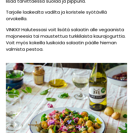
lisää tarvittaessa suolaa ja pippuria.
Tarjoile laakealta vadilta ja koristele syötävillä
orvokeilla.
VINKKI! Halutessasi voit lisätä salaatin alle vegaanista
majoneesia tai maustettua turkkilaista kaurajogurttia.
Voit myös kokeilla lusikoida salaatin päälle hieman
valmista pestoa.