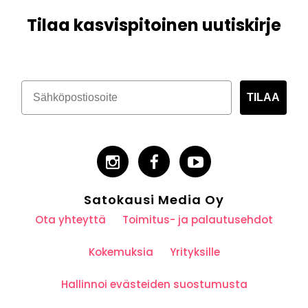
Tilaa kasvispitoinen uutiskirje
TILAA
Satokausi Media Oy
Ota yhteyttä
Toimitus- ja palautusehdot
Kokemuksia
Yrityksille
Hallinnoi evästeiden suostumusta