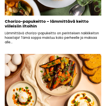
Chorizo-papukeitto – lämmittävä keitto
viileisiin iltoihin
Lämmittävä chorizo-papukeitto on perinteisen nakkikeiton
haastaja! Tämä soppa maistuu koko perheelle ja maksaa
alle...