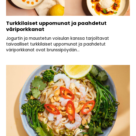
Turkkilaiset uppomunat ja paahdetut
väriporkkanat
Jogurtin ja maustetun voisulan kanssa tarjoiltavat
taivaalliset turkkilaiset uppomunat ja paahdetut
väriporkkanat ovat brunssipöydän...