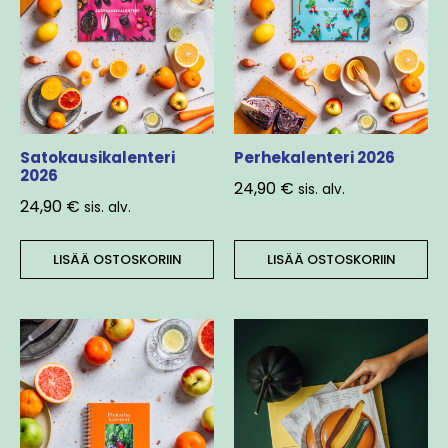
Satokausikalenteri
Perhekalenteri 2026
2026
24,90
€
sis. alv.
24,90
€
sis. alv.
LISÄÄ OSTOSKORIIN
LISÄÄ OSTOSKORIIN