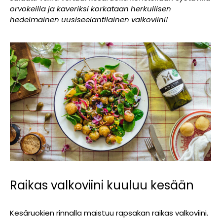
orvokeilla ja kaveriksi korkataan herkullisen
hedelmäinen uusiseelantilainen valkoviini!
Raikas valkoviini kuuluu kesään
Kesäruokien rinnalla maistuu rapsakan raikas valkoviini.