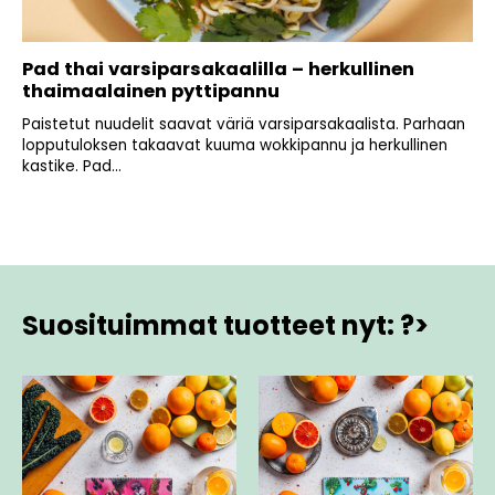
Pad thai varsiparsakaalilla – herkullinen
thaimaalainen pyttipannu
Paistetut nuudelit saavat väriä varsiparsakaalista. Parhaan
lopputuloksen takaavat kuuma wokkipannu ja herkullinen
kastike. Pad...
Suosituimmat tuotteet nyt: ?>