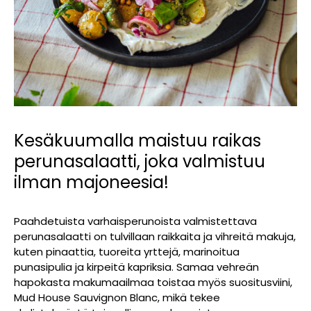
Kesäkuumalla maistuu raikas
perunasalaatti, joka valmistuu
ilman majoneesia!
Paahdetuista varhaisperunoista valmistettava
perunasalaatti on tulvillaan raikkaita ja vihreitä makuja,
kuten pinaattia, tuoreita yrttejä, marinoitua
punasipulia ja kirpeitä kapriksia. Samaa vehreän
hapokasta makumaailmaa toistaa myös suositusviini,
Mud House Sauvignon Blanc, mikä tekee