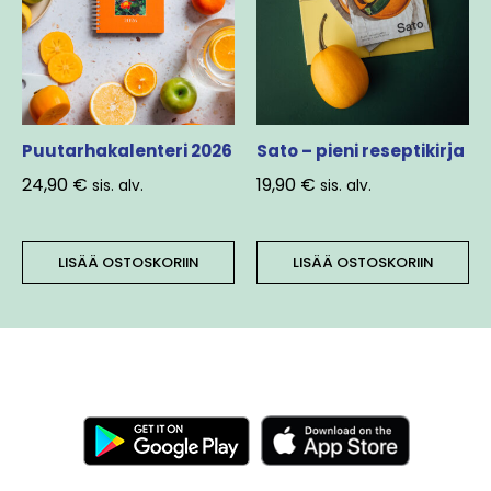
Puutarhakalenteri 2026
Sato – pieni reseptikirja
24,90
€
19,90
€
sis. alv.
sis. alv.
LISÄÄ OSTOSKORIIN
LISÄÄ OSTOSKORIIN