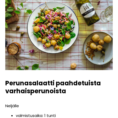
Perunasalaatti paahdetuista
varhaisperunoista
Neljälle
valmistusaika: 1 tunti