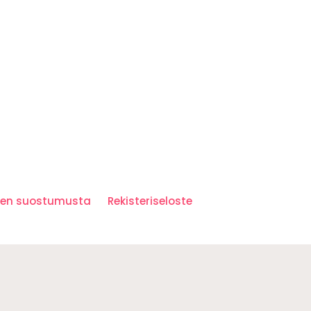
iden suostumusta
Rekisteriseloste