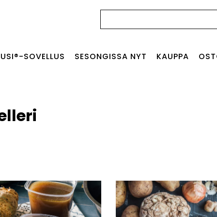
Haku:
USI®-SOVELLUS
SESONGISSA NYT
KAUPPA
OST
lleri