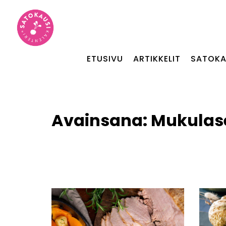
ETUSIVU
ARTIKKELIT
SATOKA
Avainsana:
Mukulase