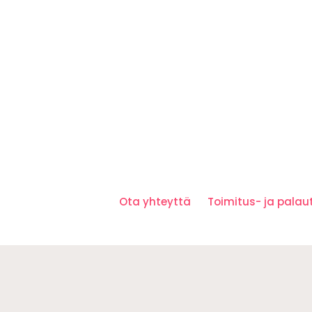
Ota yhteyttä
Toimitus- ja pala