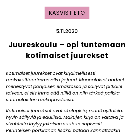
KASVISTIETO
5.11.2020
Juureskoulu – opi tuntemaan
kotimaiset juurekset
Kotimaiset juurekset ovat kirjaimellisesti
ruokakulttuurimme alku ja juuri. Maanalaiset aarteet
menestyvät pohjoisen ilmastossa ja säilyvät pitkälle
talveen, ei siis ihme että niillä on niin tärkeä paikka
suomalaisten ruokapöydässä.
Kotimaiset juurekset ovat ekologisia, monikäyttöisiä,
hyvin säilyviä ja edullisia. Makujen kirjo on valtava ja
vivahteita löytyy jokaisen suuhun sopivasti.
Perinteisen porkkanan lisäksi pataan kannattaakin