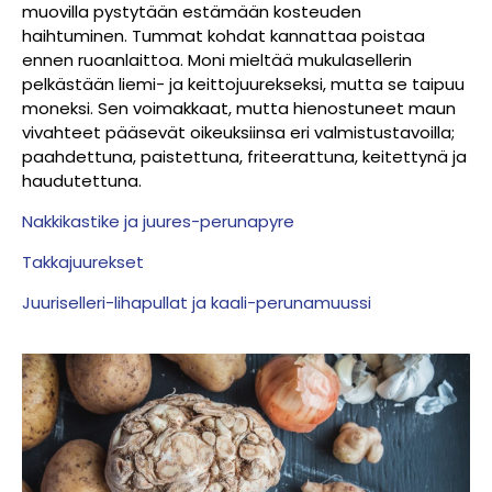
muovilla pystytään estämään kosteuden
haihtuminen. Tummat kohdat kannattaa poistaa
ennen ruoanlaittoa.
Moni mieltää mukulasellerin
pelkästään liemi- ja keittojuurekseksi, mutta se taipuu
moneksi. Sen voimakkaat, mutta hienostuneet maun
vivahteet pääsevät oikeuksiinsa eri valmistustavoilla;
paahdettuna, paistettuna, friteerattuna, keitettynä ja
haudutettuna.
Nakkikastike ja juures-perunapyre
Takkajuurekset
Juuriselleri-lihapullat ja kaali-perunamuussi