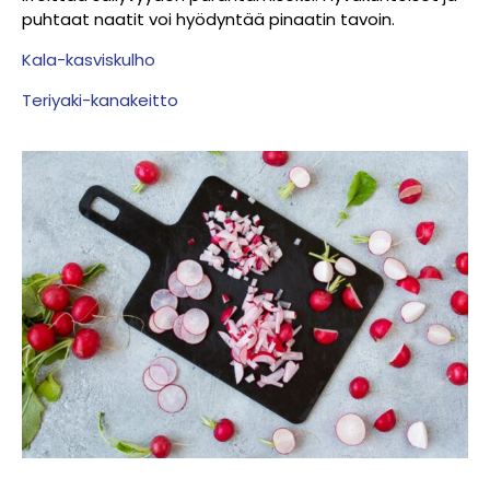
puhtaat naatit voi hyödyntää pinaatin tavoin.
Kala-kasviskulho
Teriyaki-kanakeitto