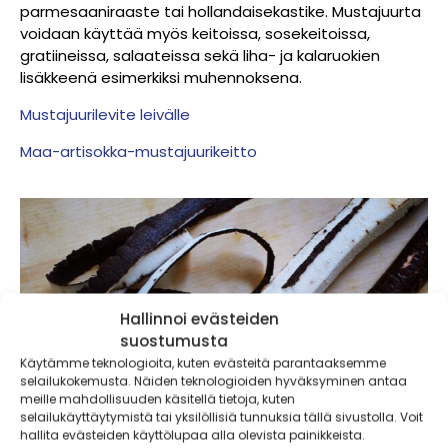
parmesaaniraaste tai hollandaisekastike. Mustajuurta
voidaan käyttää myös keitoissa, sosekeitoissa,
gratiineissa, salaateissa sekä liha- ja kalaruokien
lisäkkeenä esimerkiksi muhennoksena.
Mustajuurilevite leivälle
Maa-artisokka-mustajuurikeitto
Hallinnoi evästeiden
suostumusta
Käytämme teknologioita, kuten evästeitä parantaaksemme
selailukokemusta. Näiden teknologioiden hyväksyminen antaa
meille mahdollisuuden käsitellä tietoja, kuten
selailukäyttäytymistä tai yksilöllisiä tunnuksia tällä sivustolla. Voit
hallita evästeiden käyttölupaa alla olevista painikkeista.