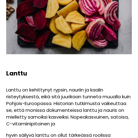
Lanttu
Lanttu on kehittynyt rypsin, nauriin ja kaalin
risteytyksestä, eikä sitä juurikaan tunneta muualla kuin
Pohjois-Euroopassa. Historian tutkimusta vaikeuttaa
se, että monissa dokumenteissa lanttu ja nauris on
mielletty samoiksi kasveiksi.
Nopeakasvuinen, satoisa,
C-vitamiinipitoinen ja
hyvin säilyvä lanttu on ollut tärkeässä roolissa