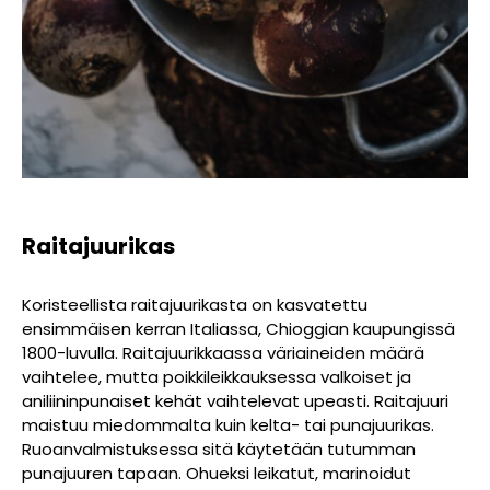
Raitajuurikas
Koristeellista raitajuurikasta on kasvatettu
ensimmäisen kerran Italiassa, Chioggian kaupungissä
1800-luvulla. Raitajuurikkaassa väriaineiden määrä
vaihtelee, mutta poikkileikkauksessa valkoiset ja
aniliininpunaiset kehät vaihtelevat upeasti. Raitajuuri
maistuu miedommalta kuin kelta- tai punajuurikas.
Ruoanvalmistuksessa sitä käytetään tutumman
punajuuren tapaan. Ohueksi leikatut, marinoidut