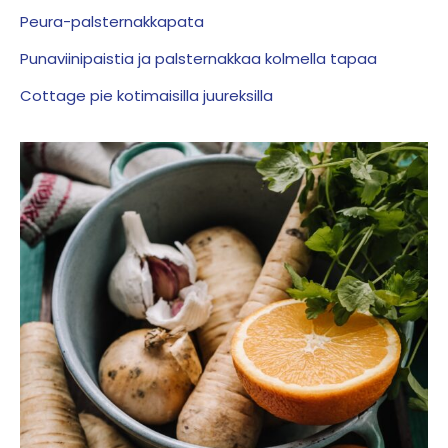
Peura-palsternakkapata
Punaviinipaistia ja palsternakkaa kolmella tapaa
Cottage pie kotimaisilla juureksilla