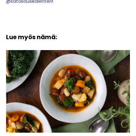
@satokausikalenteri
!
Lue myös nämä: