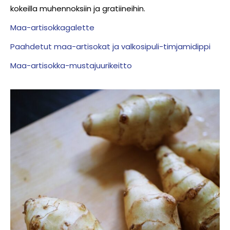
kokeilla muhennoksiin ja gratiineihin.
Maa-artisokkagalette
Paahdetut maa-artisokat ja valkosipuli-timjamidippi
Maa-artisokka-mustajuurikeitto