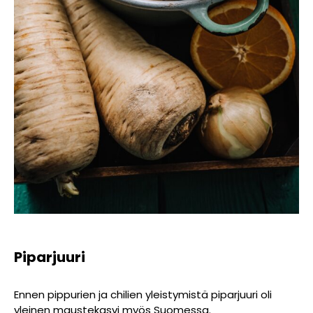
Piparjuuri
Ennen pippurien ja chilien yleistymistä piparjuuri oli
yleinen maustekasvi myös Suomessa.