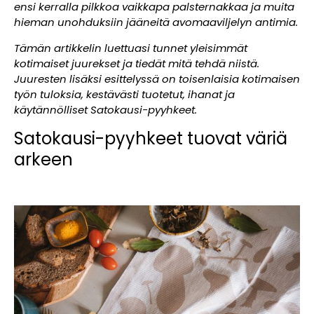
ensi kerralla pilkkoa vaikkapa palsternakkaa ja muita
hieman unohduksiin jääneitä avomaaviljelyn antimia.
Tämän artikkelin luettuasi tunnet yleisimmät
kotimaiset juurekset ja tiedät mitä tehdä niistä.
Juuresten lisäksi esittelyssä on toisenlaisia kotimaisen
työn tuloksia, kestävästi tuotetut, ihanat ja
käytännölliset Satokausi-pyyhkeet.
Satokausi-pyyhkeet tuovat väriä
arkeen