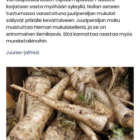
korjataan vasta myöhään syksyllä. Nollan asteen
tuntumassa varastoituna juuripersiljan mukulat
säilyvät pitkälle kevättalveen. Juuripersiljan maku
muistuttaa hieman mukulaselleriä, ja se on
erinomainen liemikasvis. Sitä kannattaa raastaa myös
mureketaikinoihin.
Juures-jalfrezi