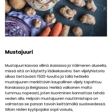
Mustajuuri
Mustajuuri kasvaa villinä Aasiassa ja Välimeren alueella,
missä sitä on käytetty lääkekasvina. Sen viljelyhistoria
alkaa tiettävästi 1500-luvulta ja tällä hetkellä
mustajuuren merkittävin kaupallinen viljely tapahtuu
Ranskassa ja Belgiassa. Herkkä valkoinen malto
tummuu nopeasti, joten kuoriminen kannattaa tehdä
veden alla. Helpoin mustajuuren nauttimistapa on
valmistaa se parsan tavoin keittämällä suolavedessä.
Silloin niiden kyytipojaksi sopii voisula,