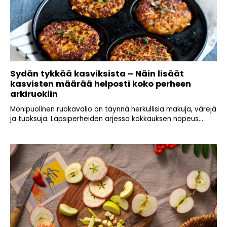
Sydän tykkää kasviksista – Näin lisäät
kasvisten määrää helposti koko perheen
arkiruokiin
Monipuolinen ruokavalio on täynnä herkullisia makuja, värejä
ja tuoksuja. Lapsiperheiden arjessa kokkauksen nopeus...