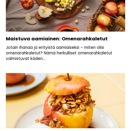
Maistuva aamiainen: Omenarahkaletut
Jotain ihanaa ja erityistä aamiaiseksi – miten olisi
omenarahkaletut? Nämä herkulliset omenarahkaletut
valmistuvat käden...