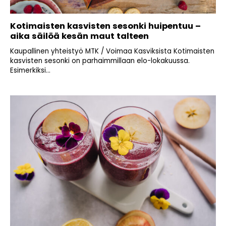
Kotimaisten kasvisten sesonki huipentuu –
aika säilöä kesän maut talteen
Kaupallinen yhteistyö MTK / Voimaa Kasviksista Kotimaisten
kasvisten sesonki on parhaimmillaan elo-lokakuussa.
Esimerkiksi...