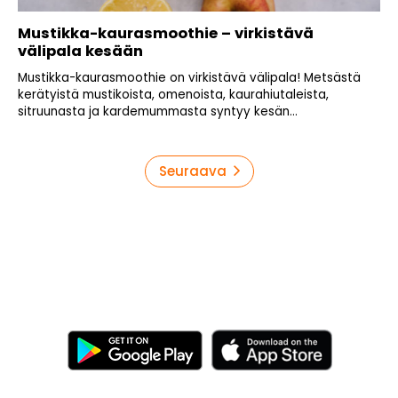
Mustikka-kaurasmoothie – virkistävä
välipala kesään
Mustikka-kaurasmoothie on virkistävä välipala! Metsästä
kerätyistä mustikoista, omenoista, kaurahiutaleista,
sitruunasta ja kardemummasta syntyy kesän...
Artikkelien
Seuraava
sivutus