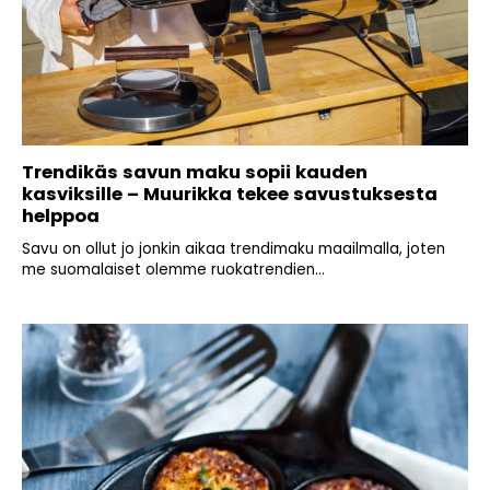
Trendikäs savun maku sopii kauden
kasviksille – Muurikka tekee savustuksesta
helppoa
Savu on ollut jo jonkin aikaa trendimaku maailmalla, joten
me suomalaiset olemme ruokatrendien...