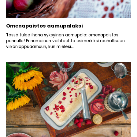
Omenapaistos aamupalaksi
Tässä tulee ihana syksyinen aamupala: omenapaistos
pannulla! Erinomainen vaihtoehto esimerkiksi rauhalliseen
viikonloppuaamuun, kun mielesi...