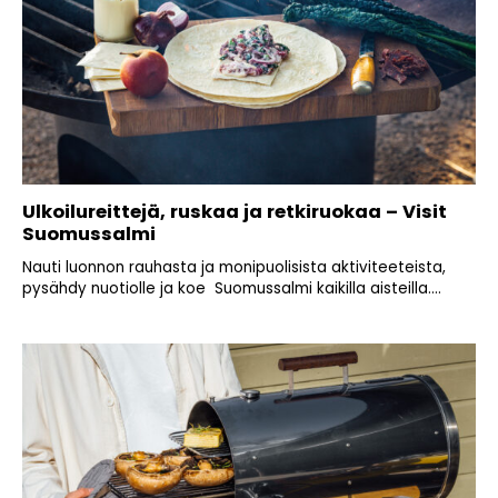
Ulkoilureittejä, ruskaa ja retkiruokaa – Visit
Suomussalmi
Nauti luonnon rauhasta ja monipuolisista aktiviteeteista,
pysähdy nuotiolle ja koe Suomussalmi kaikilla aisteilla....