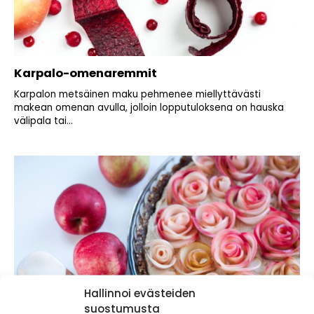
Karpalo-omenaremmit
Karpalon metsäinen maku pehmenee miellyttävästi
makean omenan avulla, jolloin lopputuloksena on hauska
välipala tai...
Hallinnoi evästeiden
suostumusta