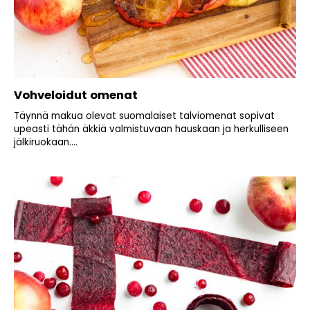
Vohveloidut omenat
Täynnä makua olevat suomalaiset talviomenat sopivat
upeasti tähän äkkiä valmistuvaan hauskaan ja herkulliseen
jälkiruokaan....