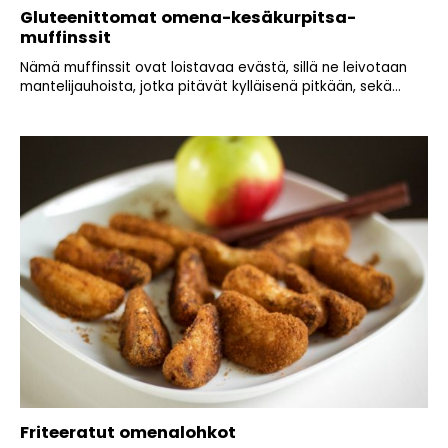
Gluteenittomat omena-kesäkurpitsa-
muffinssit
Nämä muffinssit ovat loistavaa evästä, sillä ne leivotaan
mantelijauhoista, jotka pitävät kylläisenä pitkään, sekä...
Friteeratut omenalohkot