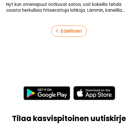
Nyt kun omenapuut notkuvat satoa, voit kokeilla tehdä
osasta herkullisia friteerattuja lohkoja. Lämmin, kanelilla...
Artikkelien
Edellinen
sivutus
Tilaa kasvispitoinen uutiskirje