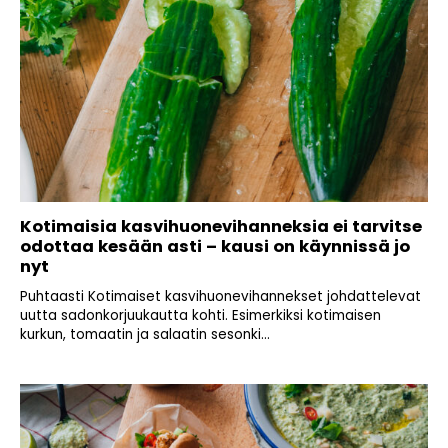
Kotimaisia kasvihuonevihanneksia ei tarvitse
odottaa kesään asti – kausi on käynnissä jo
nyt
Puhtaasti Kotimaiset kasvihuonevihannekset johdattelevat
uutta sadonkorjuukautta kohti. Esimerkiksi kotimaisen
kurkun, tomaatin ja salaatin sesonki...