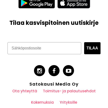
Tilaa kasvispitoinen uutiskirje
TILAA
Satokausi Media Oy
Ota yhteyttä
Toimitus- ja palautusehdot
Kokemuksia
Yrityksille