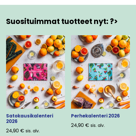
Suosituimmat tuotteet nyt: ?>
Satokausikalenteri
Perhekalenteri 2026
2026
24,90
€
sis. alv.
24,90
€
sis. alv.