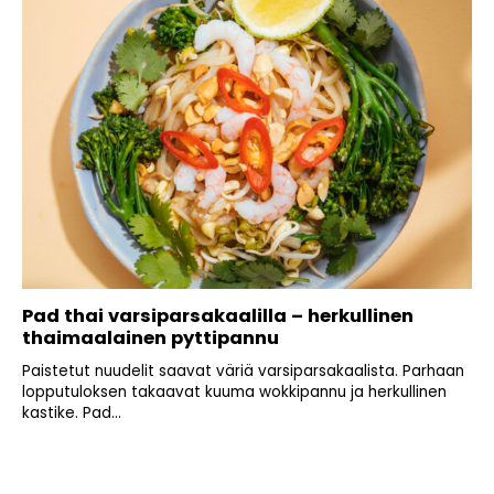
Pad thai varsiparsakaalilla – herkullinen
thaimaalainen pyttipannu
Paistetut nuudelit saavat väriä varsiparsakaalista. Parhaan
lopputuloksen takaavat kuuma wokkipannu ja herkullinen
kastike. Pad...