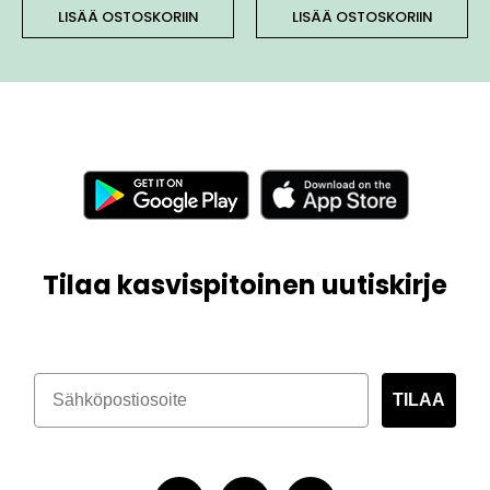
LISÄÄ OSTOSKORIIN
LISÄÄ OSTOSKORIIN
Tilaa kasvispitoinen uutiskirje
TILAA