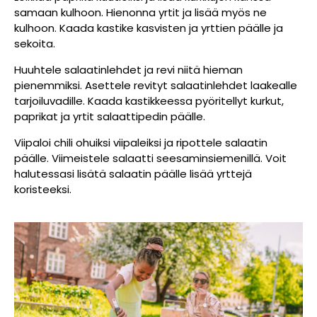
samaan kulhoon. Hienonna yrtit ja lisää myös ne
kulhoon. Kaada kastike kasvisten ja yrttien päälle ja
sekoita.
Huuhtele salaatinlehdet ja revi niitä hieman
pienemmiksi. Asettele revityt salaatinlehdet laakealle
tarjoiluvadille. Kaada kastikkeessa pyöritellyt kurkut,
paprikat ja yrtit salaattipedin päälle.
Viipaloi chili ohuiksi viipaleiksi ja ripottele salaatin
päälle. Viimeistele salaatti seesaminsiemenillä. Voit
halutessasi lisätä salaatin päälle lisää yrttejä
koristeeksi.