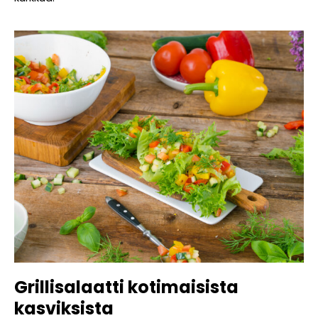
Grillisalaatti kotimaisista
kasviksista