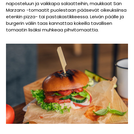
naposteluun ja vaikkapa salaatteihin, maukkaat San
Marzano -tomaatit puolestaan pääsevät oikeuksiinsa
etenkin pizza- tai pastakastikkeessa. Leivän päälle ja
burgerin väliin taas kannattaa kokeilla tavallisen
tomaatin lisäksi muhkeaa pihvitomaattia.