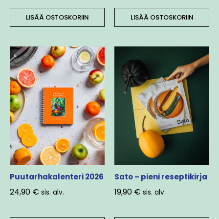
LISÄÄ OSTOSKORIIN
LISÄÄ OSTOSKORIIN
Puutarhakalenteri 2026
Sato – pieni reseptikirja
24,90
€
19,90
€
sis. alv.
sis. alv.