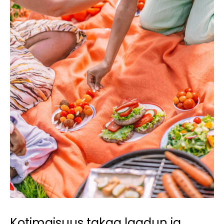
Kotimaisuus takaa laadun ja