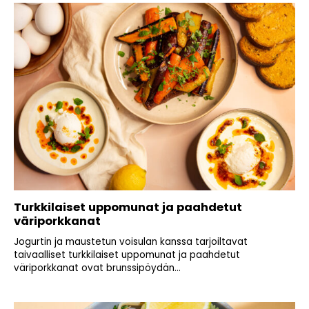
Turkkilaiset uppomunat ja paahdetut
väriporkkanat
Jogurtin ja maustetun voisulan kanssa tarjoiltavat
taivaalliset turkkilaiset uppomunat ja paahdetut
väriporkkanat ovat brunssipöydän...