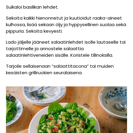
Suikaloi basilikan lehdet.
Sekoita kaikki hienonnetut ja kuutioidut raaka-aineet
kulhossa, lisää sekaan öljy ja hyppysellinen suolaa sekä
pippuria. Sekoita kevyesti.
Lado jäljelle jääneet salaatinlehdet isolle lautaselle tai
tarjottimelle ja annostele salaattia
salaatinlehtiveneiden sisälle. Koristele tillinoksilla.
Tarjoile sellaisenaan “salaattitacona” tai muiden
kesäisten grilliruokien seuralaisena.