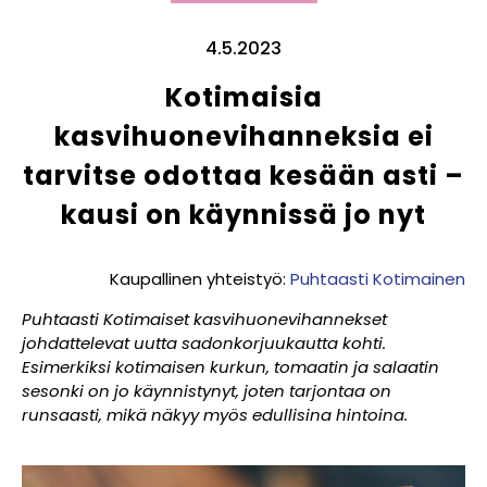
4.5.2023
Kotimaisia
kasvihuonevihanneksia ei
tarvitse odottaa kesään asti –
kausi on käynnissä jo nyt
Kaupallinen yhteistyö:
Puhtaasti Kotimainen
Puhtaasti Kotimaiset kasvihuonevihannekset
johdattelevat uutta sadonkorjuukautta kohti.
Esimerkiksi kotimaisen kurkun, tomaatin ja salaatin
sesonki on jo käynnistynyt, joten tarjontaa on
runsaasti, mikä näkyy myös edullisina hintoina.