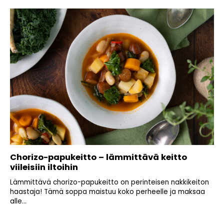
Chorizo-papukeitto – lämmittävä keitto
viileisiin iltoihin
Lämmittävä chorizo-papukeitto on perinteisen nakkikeiton
haastaja! Tämä soppa maistuu koko perheelle ja maksaa
alle...