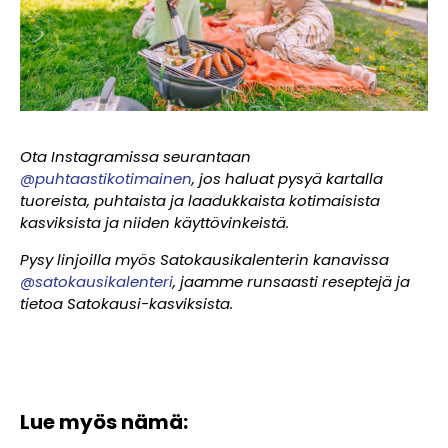
Ota Instagramissa seurantaan
@puhtaastikotimainen
, jos haluat pysyä kartalla
tuoreista, puhtaista ja laadukkaista kotimaisista
kasviksista ja niiden käyttövinkeistä.
Pysy linjoilla myös Satokausikalenterin kanavissa
@satokausikalenteri
, jaamme runsaasti reseptejä ja
tietoa Satokausi-kasviksista.
Lue myös nämä: