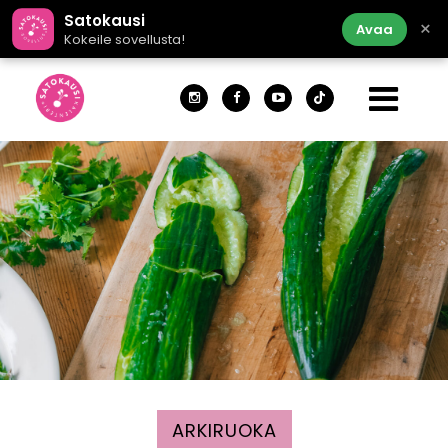
Satokausi
×
Avaa
Kokeile sovellusta!
ARKIRUOKA