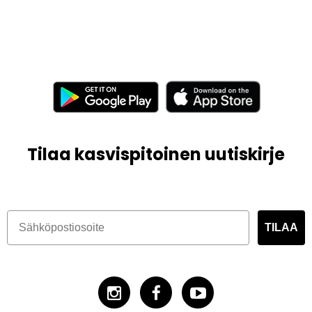
Tilaa kasvispitoinen uutiskirje
TILAA