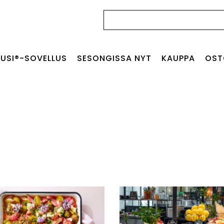
Haku:
USI®-SOVELLUS
SESONGISSA NYT
KAUPPA
OST