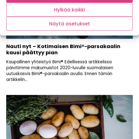
Hylkää kaikki
Näytä asetukset
Nauti nyt – Kotimaisen Bimi®-parsakaalin
kausi päättyy pian
Kaupallinen yhteistyö Bimi® Edellisessä artikkelissa
päivitimme makumuistot 2020-luvulle suomalaisen
uutuskasvis Bimi®-parsakaalin avulla. Ennen tämän
artikkelin...