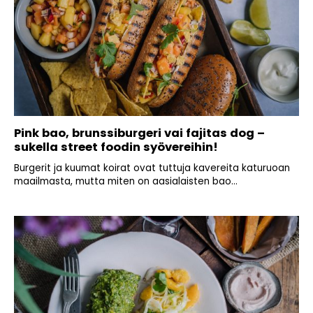
Pink bao, brunssiburgeri vai fajitas dog –
sukella street foodin syövereihin!
Burgerit ja kuumat koirat ovat tuttuja kavereita katuruoan
maailmasta, mutta miten on aasialaisten bao...