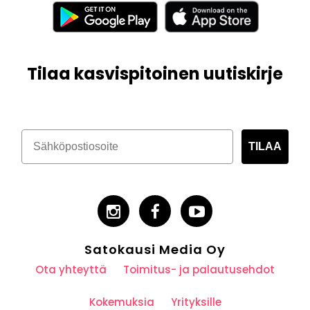
Tilaa kasvispitoinen uutiskirje
TILAA
Satokausi Media Oy
Ota yhteyttä
Toimitus- ja palautusehdot
Kokemuksia
Yrityksille