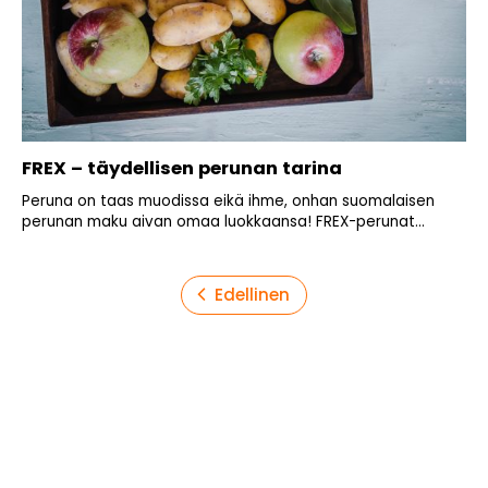
FREX – täydellisen perunan tarina
Peruna on taas muodissa eikä ihme, onhan suomalaisen
perunan maku aivan omaa luokkaansa! FREX-perunat...
Artikkelien
Edellinen
sivutus