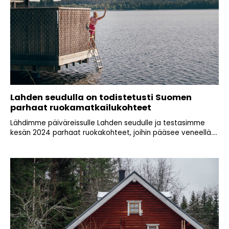
Lahden seudulla on todistetusti Suomen
parhaat ruokamatkailukohteet
Lähdimme päiväreissulle Lahden seudulle ja testasimme
kesän 2024 parhaat ruokakohteet, joihin pääsee veneellä....