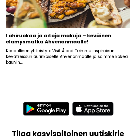
Lähiruokaa ja aitoja makuja – keväinen
elämysmatka Ahvenanmaalle!
Kaupallinen yhteistyö: Visit Åland Teimme inspiroivan
kevätreissun aurinkoiselle Ahvenanmaalle ja saimme kokea
kauniin...
Tilaa kasvispitoinen uutiskirje