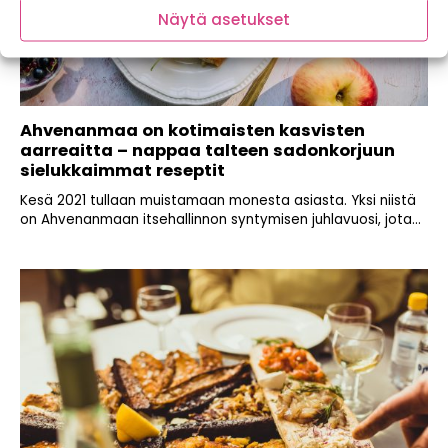
Näytä asetukset
Ahvenanmaa on kotimaisten kasvisten
aarreaitta – nappaa talteen sadonkorjuun
sielukkaimmat reseptit
Kesä 2021 tullaan muistamaan monesta asiasta. Yksi niistä
on Ahvenanmaan itsehallinnon syntymisen juhlavuosi, jota...