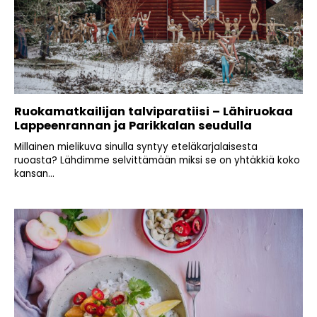
Ruokamatkailijan talviparatiisi – Lähiruokaa
Lappeenrannan ja Parikkalan seudulla
Millainen mielikuva sinulla syntyy eteläkarjalaisesta
ruoasta? Lähdimme selvittämään miksi se on yhtäkkiä koko
kansan...