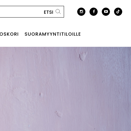
OSKORI
SUORAMYYNTITILOILLE