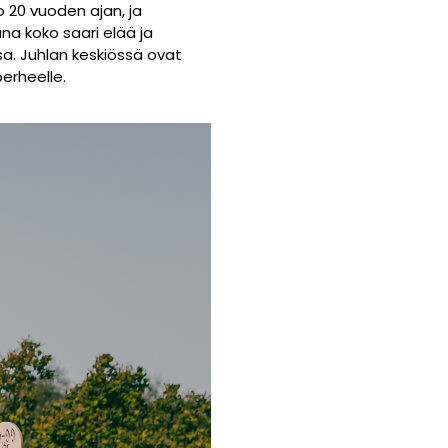
 20 vuoden ajan, ja
na koko saari elää ja
sa. Juhlan keskiössä ovat
erheelle.