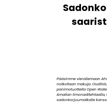
Sadonko
saaris
Pääsimme vierailemaan Ahve
notkollaan makuja. Osallis
panimotuotteita Open Water
Amalian limonaditehtaalla, 
sadonkorjuumatkalle kan