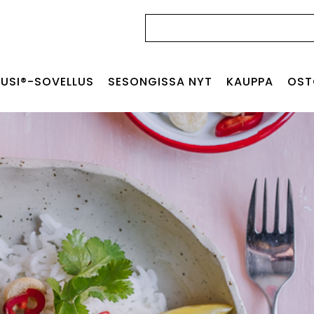
Haku:
USI®-SOVELLUS
SESONGISSA NYT
KAUPPA
OST