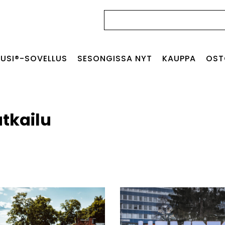
Haku:
USI®-SOVELLUS
SESONGISSA NYT
KAUPPA
OST
tkailu