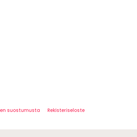
iden suostumusta
Rekisteriseloste