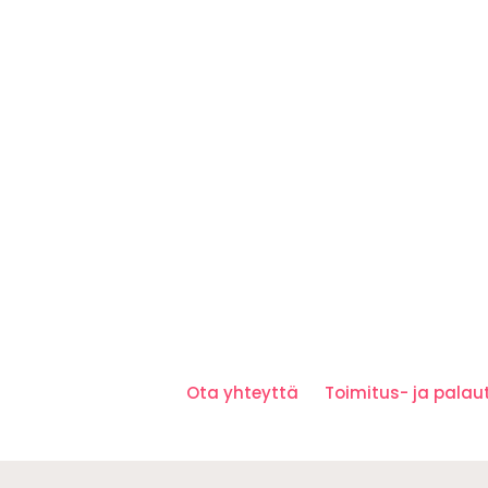
Ota yhteyttä
Toimitus- ja pala