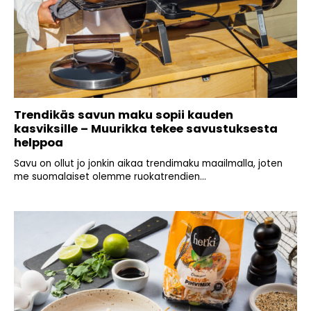
Trendikäs savun maku sopii kauden
kasviksille – Muurikka tekee savustuksesta
helppoa
Savu on ollut jo jonkin aikaa trendimaku maailmalla, joten
me suomalaiset olemme ruokatrendien...