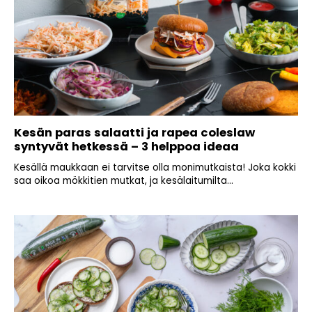
Kesän paras salaatti ja rapea coleslaw
syntyvät hetkessä – 3 helppoa ideaa
Kesällä maukkaan ei tarvitse olla monimutkaista! Joka kokki
saa oikoa mökkitien mutkat, ja kesälaitumilta...