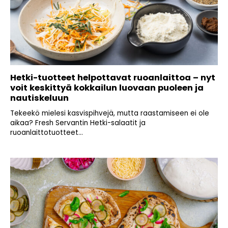
Hetki-tuotteet helpottavat ruoanlaittoa – nyt
voit keskittyä kokkailun luovaan puoleen ja
nautiskeluun
Tekeekö mielesi kasvispihvejä, mutta raastamiseen ei ole
aikaa? Fresh Servantin Hetki-salaatit ja
ruoanlaittotuotteet...