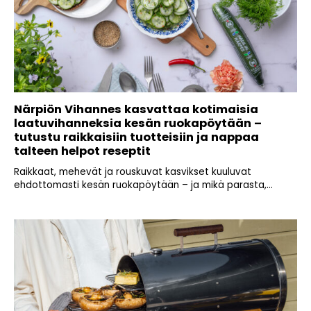
Närpiön Vihannes kasvattaa kotimaisia
laatuvihanneksia kesän ruokapöytään –
tutustu raikkaisiin tuotteisiin ja nappaa
talteen helpot reseptit
Raikkaat, mehevät ja rouskuvat kasvikset kuuluvat
ehdottomasti kesän ruokapöytään – ja mikä parasta,...