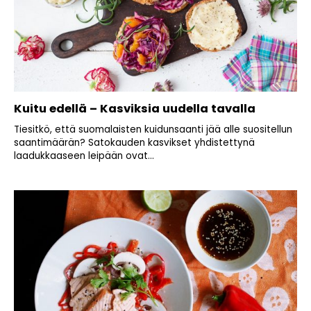
Kuitu edellä – Kasviksia uudella tavalla
Tiesitkö, että suomalaisten kuidunsaanti jää alle suositellun
saantimäärän? Satokauden kasvikset yhdistettynä
laadukkaaseen leipään ovat...