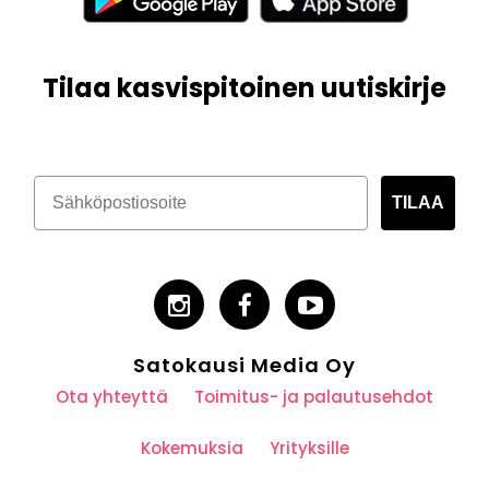
Tilaa kasvispitoinen uutiskirje
TILAA
Satokausi Media Oy
Ota yhteyttä
Toimitus- ja palautusehdot
Kokemuksia
Yrityksille