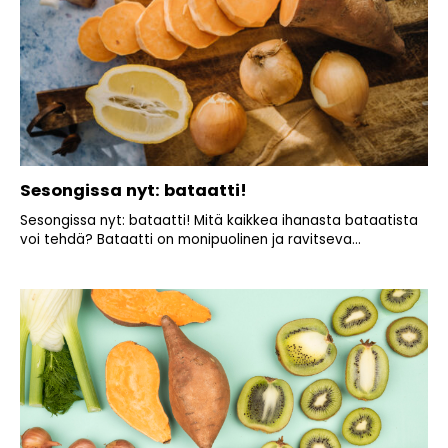
Sesongissa nyt: bataatti!
Sesongissa nyt: bataatti! Mitä kaikkea ihanasta bataatista
voi tehdä? Bataatti on monipuolinen ja ravitseva...