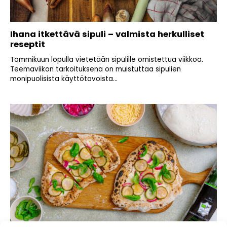
Ihana itkettävä sipuli – valmista herkulliset
reseptit
Tammikuun lopulla vietetään sipulille omistettua viikkoa.
Teemaviikon tarkoituksena on muistuttaa sipulien
monipuolisista käyttötavoista...