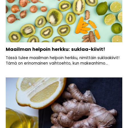
Maailman helpoin herkku: suklaa-kiivit!
Tässä tulee maailman helpoin herkku, nimittäin suklaakiivit!
Tämä on erinomainen vaihtoehto, kun makeanhimo...