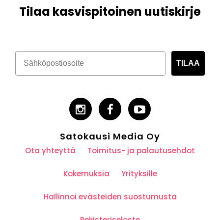
Tilaa kasvispitoinen uutiskirje
TILAA
Satokausi Media Oy
Ota yhteyttä
Toimitus- ja palautusehdot
Kokemuksia
Yrityksille
Hallinnoi evästeiden suostumusta
Rekisteriseloste