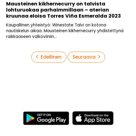
Mausteinen kikhernecurry on talvista
lohturuokaa parhaimmillaan – aterian
kruunaa eloisa Torres Viña Esmeralda 2023
Kaupallinen yhteistyö: Winestate Talvi on kotona
nautiskelun aikaa. Mausteinen kikhernecurry yhdistettynä
raikkaaseen valkoviiniin...
Artikkelien
Edellinen
Seuraava
sivutus