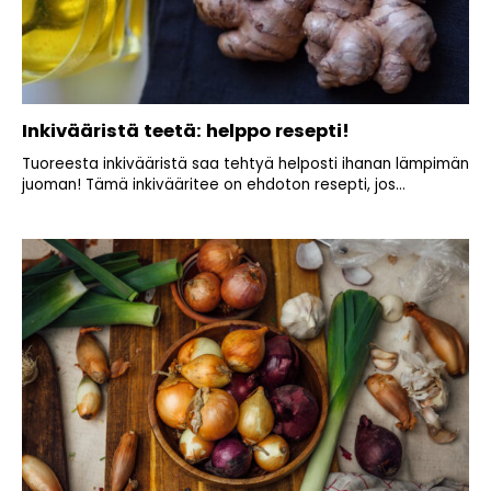
Inkivääristä teetä: helppo resepti!
Tuoreesta inkivääristä saa tehtyä helposti ihanan lämpimän
juoman! Tämä inkivääritee on ehdoton resepti, jos...