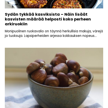
Sydän tykkää kasviksista – Näin lisäät
kasvisten määrää helposti koko perheen
arkiruokiin
Monipuolinen ruokavalio on täynnä herkullisia makuja, värejä
ja tuoksuja. Lapsiperheiden arjessa kokkauksen nopeus...