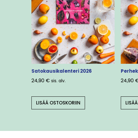
Satokausikalenteri 2026
Perhek
24,90
€
24,90
sis. alv.
LISÄÄ OSTOSKORIIN
LISÄ