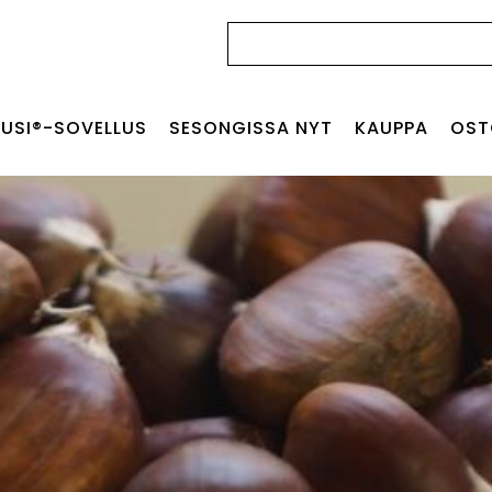
Haku:
USI®-SOVELLUS
SESONGISSA NYT
KAUPPA
OST