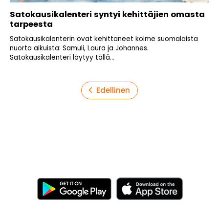
Satokausikalenteri syntyi kehittäjien omasta
tarpeesta
Satokausikalenterin ovat kehittäneet kolme suomalaista
nuorta aikuista: Samuli, Laura ja Johannes.
Satokausikalenteri löytyy tällä...
Artikkelien
Edellinen
sivutus