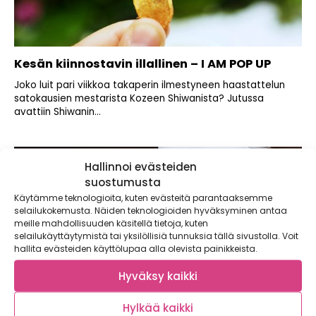
Kesän kiinnostavin illallinen – I AM POP UP
Joko luit pari viikkoa takaperin ilmestyneen haastattelun
satokausien mestarista Kozeen Shiwanista? Jutussa
avattiin Shiwanin...
Hallinnoi evästeiden
suostumusta
Käytämme teknologioita, kuten evästeitä parantaaksemme
selailukokemusta. Näiden teknologioiden hyväksyminen antaa
meille mahdollisuuden käsitellä tietoja, kuten
selailukäyttäytymistä tai yksilöllisiä tunnuksia tällä sivustolla. Voit
hallita evästeiden käyttölupaa alla olevista painikkeista.
Hyväksy kaikki
Hylkää kaikki