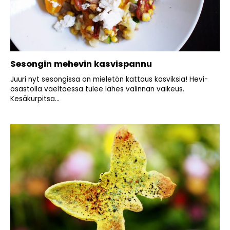
Sesongin mehevin kasvispannu
Juuri nyt sesongissa on mieletön kattaus kasviksia! Hevi-
osastolla vaeltaessa tulee lähes valinnan vaikeus.
Kesäkurpitsa...