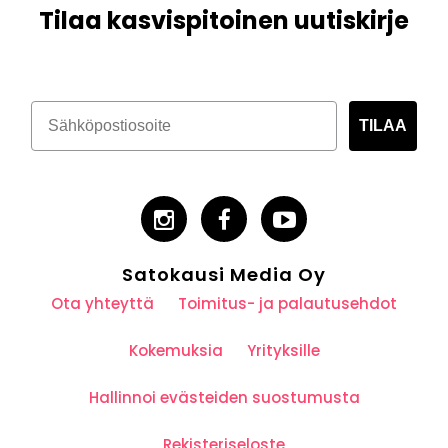
Tilaa kasvispitoinen uutiskirje
TILAA
Satokausi Media Oy
Ota yhteyttä
Toimitus- ja palautusehdot
Kokemuksia
Yrityksille
Hallinnoi evästeiden suostumusta
Rekisteriseloste