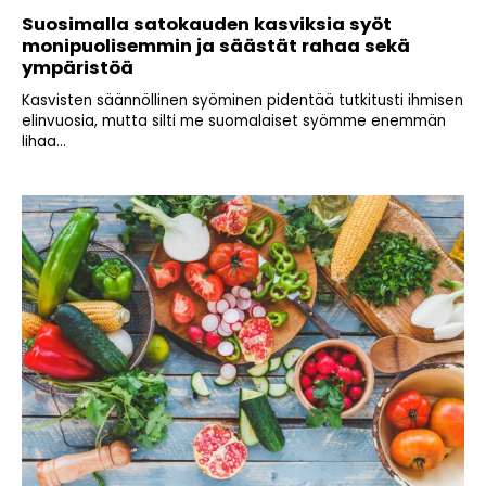
Suosimalla satokauden kasviksia syöt
monipuolisemmin ja säästät rahaa sekä
ympäristöä
Kasvisten säännöllinen syöminen pidentää tutkitusti ihmisen
elinvuosia, mutta silti me suomalaiset syömme enemmän
lihaa...