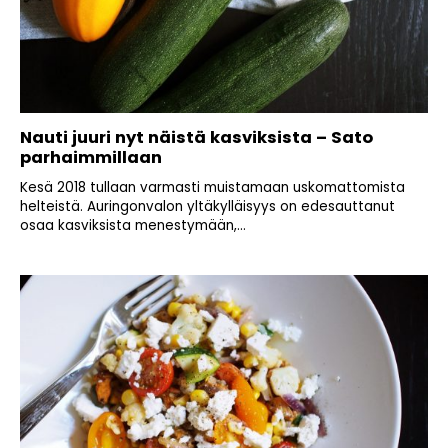
Nauti juuri nyt näistä kasviksista – Sato
parhaimmillaan
Kesä 2018 tullaan varmasti muistamaan uskomattomista
helteistä. Auringonvalon yltäkylläisyys on edesauttanut
osaa kasviksista menestymään,...