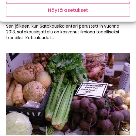
Näytä asetukset
Suomen parhaat sesonkiravintolat
Sen jälkeen, kun Satokausikalenteri perustettiin vuonna
2013, satokausiajattelu on kasvanut ilmiönä todelliseksi
trendiksi. Kotitaloudet...