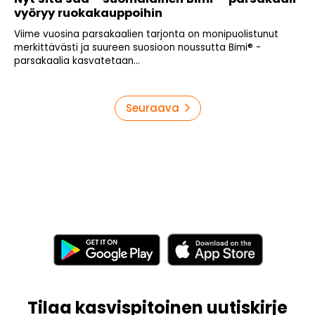
vyöryy ruokakauppoihin
Viime vuosina parsakaalien tarjonta on monipuolistunut
merkittävästi ja suureen suosioon noussutta Bimi® -
parsakaalia kasvatetaan...
Artikkelien
Seuraava
sivutus
Tilaa kasvispitoinen uutiskirje