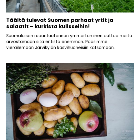
Täältä tulevat Suomen parhaat yrtit ja
salaatit – kurkista kulisseihin!
Suomalaisen ruoantuotannon ymmärtäminen auttaa meitä
arvostamaan sitä entistä enemmän. Pääsimme
vierailemaan Järvikylän kasvihuoneisiin katsomaan...