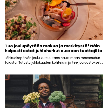
Tuo joulupöytään makua ja merkitystä! Näin
helposti ostat juhlaherkut suoraan tuottajilta
Lähiruokapäivän joulu kutsuu taas nauttimaan maaseudun
taiasta. Tutustu juhlakauden kohteisiin ja tee jouluostokset...