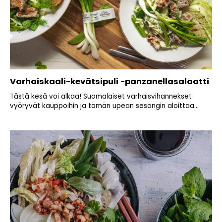
Varhaiskaali-kevätsipuli -panzanellasalaatti
Tästä kesä voi alkaa! Suomalaiset varhaisvihannekset
vyöryvät kauppoihin ja tämän upean sesongin aloittaa...