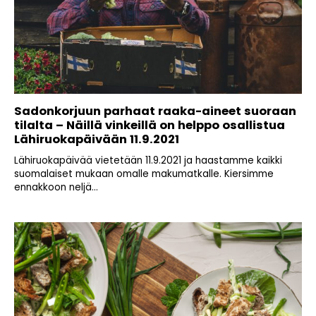
Sadonkorjuun parhaat raaka-aineet suoraan
tilalta – Näillä vinkeillä on helppo osallistua
Lähiruokapäivään 11.9.2021
Lähiruokapäivää vietetään 11.9.2021 ja haastamme kaikki
suomalaiset mukaan omalle makumatkalle. Kiersimme
ennakkoon neljä...