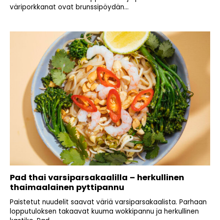
väriporkkanat ovat brunssipöydän...
Pad thai varsiparsakaalilla – herkullinen
thaimaalainen pyttipannu
Paistetut nuudelit saavat väriä varsiparsakaalista. Parhaan
lopputuloksen takaavat kuuma wokkipannu ja herkullinen