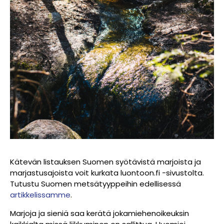
Kätevän listauksen Suomen syötävistä marjoista ja
marjastusajoista voit kurkata l
uontoon.fi -sivustolta
.
Tutustu Suomen metsätyyppeihin edellisessä
artikkelissamme
.
Marjoja ja sieniä saa kerätä jokamiehenoikeuksin