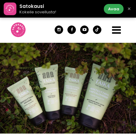
Satokausi
×
Avaa
Kokeile sovellusta!