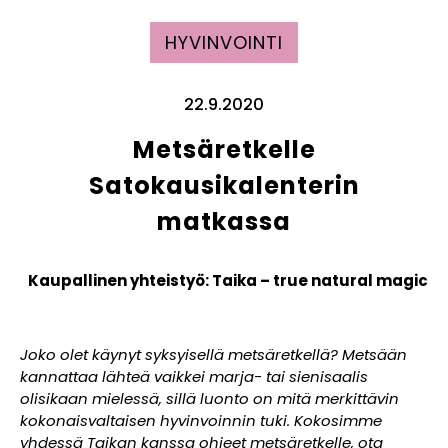
HYVINVOINTI
22.9.2020
Metsäretkelle
Satokausikalenterin
matkassa
Kaupallinen yhteistyö: Taika – true natural magic
Joko olet käynyt syksyisellä metsäretkellä? Metsään
kannattaa lähteä vaikkei marja- tai sienisaalis
olisikaan mielessä, sillä luonto on mitä merkittävin
kokonaisvaltaisen hyvinvoinnin tuki. Kokosimme
yhdessä Taikan kanssa ohjeet metsäretkelle, ota