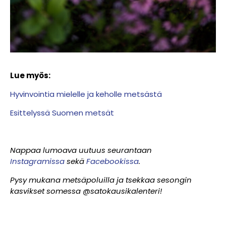
Lue myös:
Hyvinvointia mielelle ja keholle metsästä
Esittelyssä Suomen metsät
Nappaa lumoava uutuus seurantaan
Instagramissa
sekä
Facebookissa
.
Pysy mukana metsäpoluilla ja tsekkaa sesongin
kasvikset somessa @satokausikalenteri!