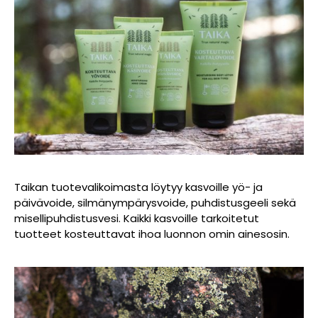
Taikan tuotevalikoimasta löytyy kasvoille yö- ja
päivävoide, silmänympärysvoide, puhdistusgeeli sekä
misellipuhdistusvesi. Kaikki kasvoille tarkoitetut
tuotteet kosteuttavat ihoa luonnon omin ainesosin.