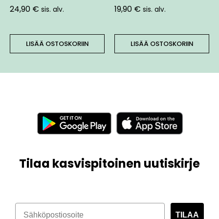
24,90
€
19,90
€
sis. alv.
sis. alv.
LISÄÄ OSTOSKORIIN
LISÄÄ OSTOSKORIIN
Tilaa kasvispitoinen uutiskirje
TILAA