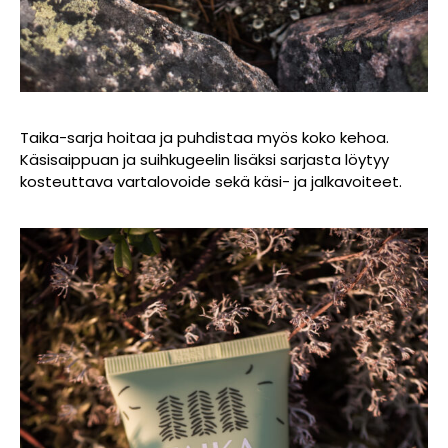
Taika-sarja hoitaa ja puhdistaa myös koko kehoa.
Käsisaippuan ja suihkugeelin lisäksi sarjasta löytyy
kosteuttava vartalovoide sekä käsi- ja jalkavoiteet.