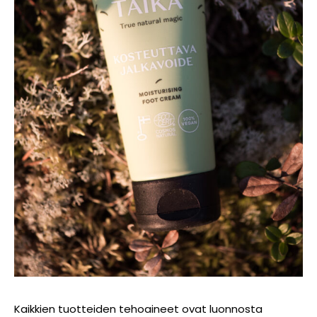
Kaikkien tuotteiden tehoaineet ovat luonnosta