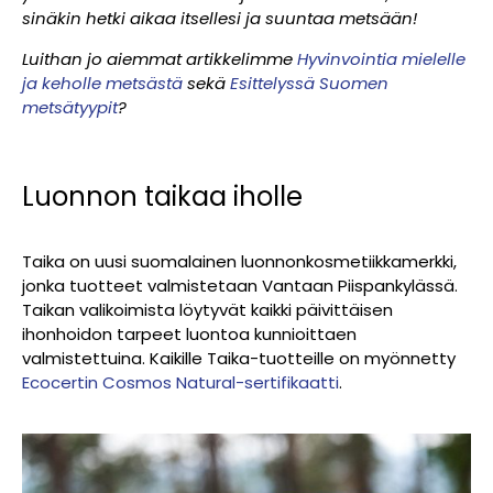
sinäkin hetki aikaa itsellesi ja suuntaa metsään!
Luithan jo aiemmat artikkelimme
Hyvinvointia mielelle
ja keholle metsästä
sekä
Esittelyssä Suomen
metsätyypit
?
Luonnon taikaa iholle
Taika on uusi suomalainen luonnonkosmetiikkamerkki,
jonka tuotteet valmistetaan Vantaan Piispankylässä.
Taikan valikoimista löytyvät kaikki päivittäisen
ihonhoidon tarpeet luontoa kunnioittaen
valmistettuina. Kaikille Taika-tuotteille on myönnetty
Ecocertin Cosmos Natural-sertifikaatti
.