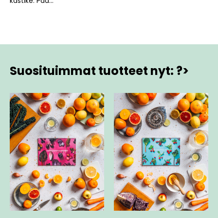
kastike. Pad...
Suosituimmat tuotteet nyt: ?>