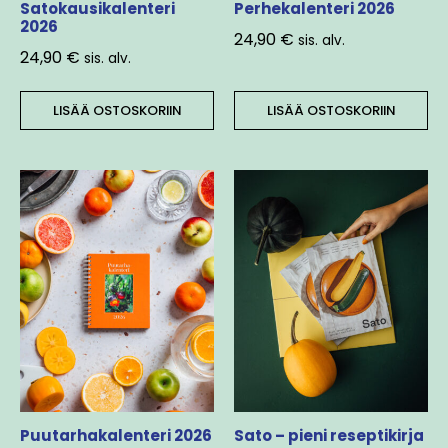
Satokausikalenteri
Perhekalenteri 2026
2026
24,90
€
sis. alv.
24,90
€
sis. alv.
LISÄÄ OSTOSKORIIN
LISÄÄ OSTOSKORIIN
Puutarhakalenteri 2026
Sato – pieni reseptikirja