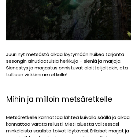
Juuri nyt metsästä alkaa löytymään huikea tarjonta
sesongin ainutlaatuisia herkkuja – sieniä ja marjoja.
Sienestys ja marjastus onnistuvat aloittelijaltakin, ota
talteen vinkkimme retkelle!
Mihin ja milloin metsäretkelle
Metsäretkelle kannattaa lähteä kuivalla säällä ja aikaa
kannattaa varata reilusti. Mieti aluetta valitessasi
minkälaista saalista toivot löytäväsi. Erilaiset marjat ja