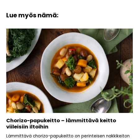
Lue myös nämä:
Chorizo-papukeitto – lämmittävä keitto
viileisiin iltoihin
Lämmittävä chorizo-papukeitto on perinteisen nakkikeiton