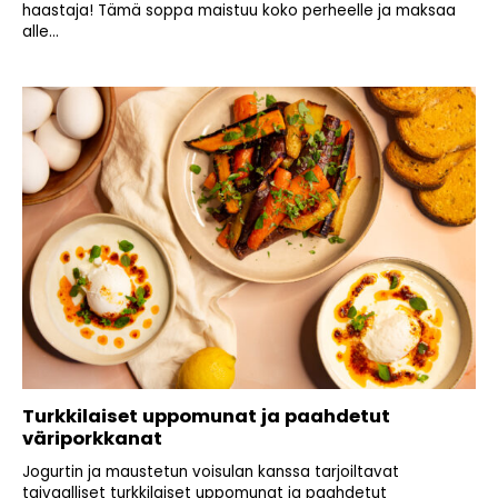
haastaja! Tämä soppa maistuu koko perheelle ja maksaa
alle...
Turkkilaiset uppomunat ja paahdetut
väriporkkanat
Jogurtin ja maustetun voisulan kanssa tarjoiltavat
taivaalliset turkkilaiset uppomunat ja paahdetut