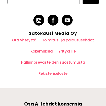
Satokausi Media Oy
Ota yhteyttä
Toimitus- ja palautusehdot
Kokemuksia
Yrityksille
Hallinnoi evästeiden suostumusta
Rekisteriseloste
Osa A-lehdet konsernia