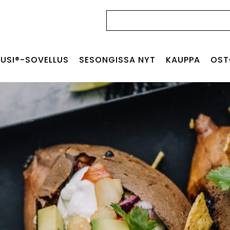
Haku:
USI®-SOVELLUS
SESONGISSA NYT
KAUPPA
OST