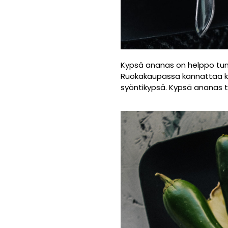
Kypsä ananas on helppo tunni
Ruokakaupassa kannattaa kok
syöntikypsä. Kypsä ananas t