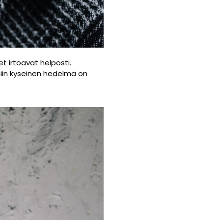
 irtoavat helposti.
niin kyseinen hedelmä on