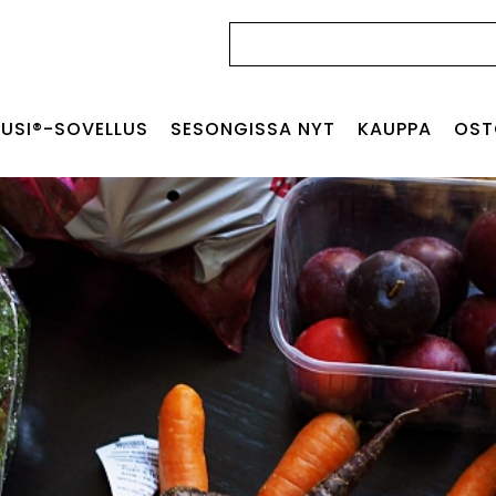
Haku:
USI®-SOVELLUS
SESONGISSA NYT
KAUPPA
OST