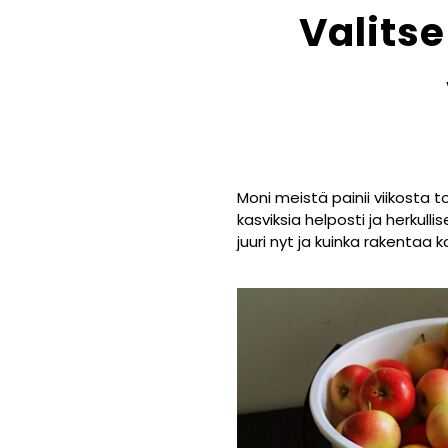
Valitse
Moni meistä painii viikosta 
kasviksia helposti ja herkul
juuri nyt ja kuinka rakentaa 