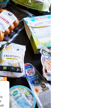
a.
ä
oit