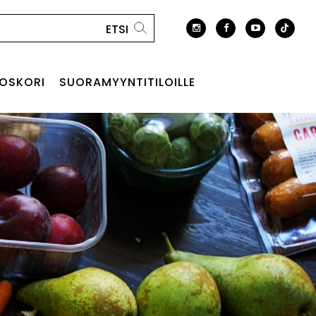
OSKORI
SUORAMYYNTITILOILLE