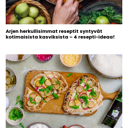
Arjen herkullisimmat reseptit syntyvät
kotimaisista kasviksista – 4 resepti-ideaa!