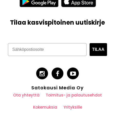
Tilaa kasvispitoinen uutiskirje
TILAA
Satokausi Media Oy
Ota yhteyttä
Toimitus- ja palautusehdot
Kokemuksia
Yrityksille