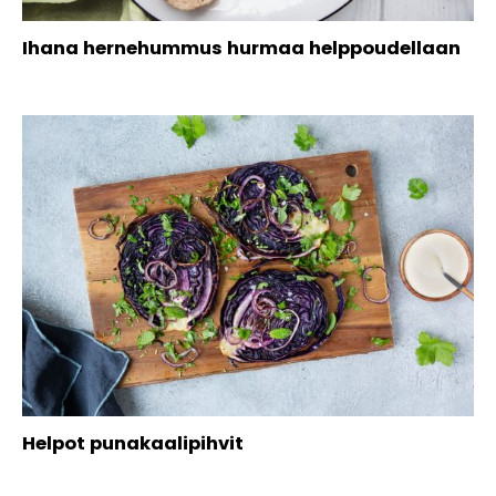
Ihana hernehummus hurmaa helppoudellaan
Helpot punakaalipihvit