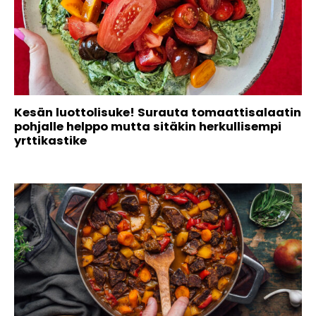
Kesän luottolisuke! Surauta tomaattisalaatin
pohjalle helppo mutta sitäkin herkullisempi
yrttikastike