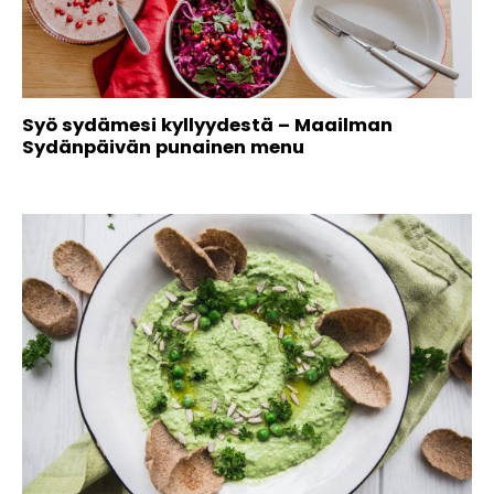
Syö sydämesi kyllyydestä – Maailman
Sydänpäivän punainen menu