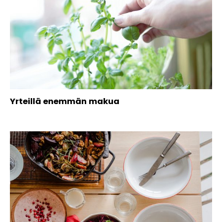
Yrteillä enemmän makua