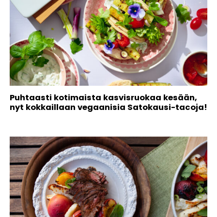
Puhtaasti kotimaista kasvisruokaa kesään,
nyt kokkaillaan vegaanisia Satokausi-tacoja!