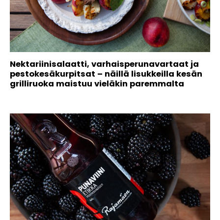
Nektariinisalaatti, varhaisperunavartaat ja
pestokesäkurpitsat – näillä lisukkeilla kesän
grilliruoka maistuu vieläkin paremmalta