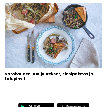
Satokauden uunijuurekset, sienipaistos ja
tofupihvit