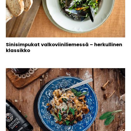
Sinisimpukat valkoviiniliemessä – herkullinen
klassikko