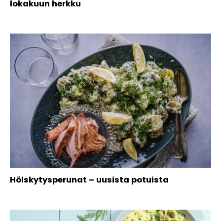
lokakuun herkku
Hölskytysperunat – uusista potuista