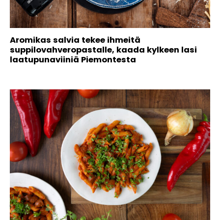
Aromikas salvia tekee ihmeitä
suppilovahveropastalle, kaada kylkeen lasi
laatupunaviiniä Piemontesta