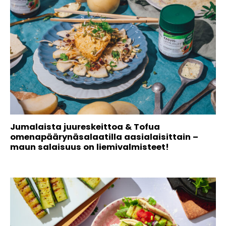
Jumalaista juureskeittoa & Tofua
omenapäärynäsalaatilla aasialaisittain –
maun salaisuus on liemivalmisteet!