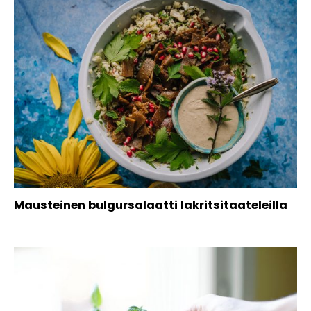
Mausteinen bulgursalaatti lakritsitaateleilla