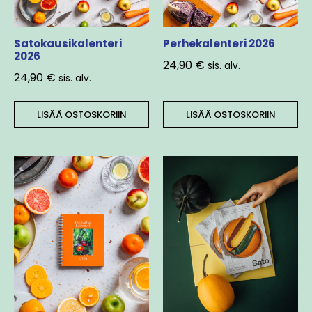
Satokausikalenteri
Perhekalenteri 2026
2026
24,90
€
sis. alv.
24,90
€
sis. alv.
LISÄÄ OSTOSKORIIN
LISÄÄ OSTOSKORIIN