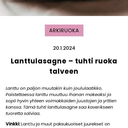
ARKIRUOKA
20.1.2024
Lanttulasagne – tuhti ruoka
talveen
Lanttu on paljon muutakin kuin joululaatikko.
Paistettaessa lanttu muuttuu ihanan makeaksi ja
sopii hyvin yhteen voimakkaiden juustojen ja yrttien
kanssa. Tämä tuhti lanttulasagne saa kaverikseen
tuoretta salviaa.
Vinkki:
Lanttu ja muut paksukuoriset juurekset on