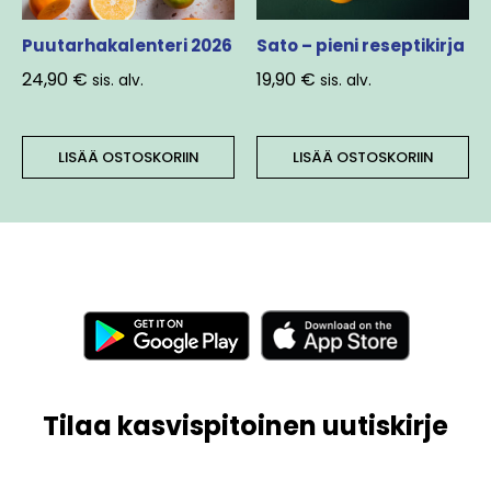
Puutarhakalenteri 2026
Sato – pieni reseptikirja
24,90
€
19,90
€
sis. alv.
sis. alv.
LISÄÄ OSTOSKORIIN
LISÄÄ OSTOSKORIIN
Tilaa kasvispitoinen uutiskirje