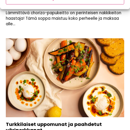
viileisiin iltoihin
Lämmittävä chorizo-papukeitto on perinteisen nakkikeiton
haastaja! Tämä soppa maistuu koko perheelle ja maksaa
alle...
Turkkilaiset uppomunat ja paahdetut