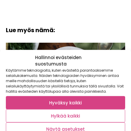
Lue myös nämä:
Hallinnoi evästeiden
suostumusta
Käytämme teknologioita, kuten evästeitä parantaaksemme
selailukokemusta. Näiden teknologioiden hyväksyminen antaa
meille mahdollisuuden käsitellä tietoja, kuten
selailukäyttäytymistä tai yksilöllisiä tunnuksia tällä sivustolla. Voit
hallita evästeiden käyttölupaa alla olevista painikkeista.
Hyväksy kaikki
Hylkää kaikki
Näytä asetukset
Chorizo-papukeitto – lämmittävä keitto