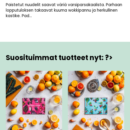
Paistetut nuudelit saavat väriä varsiparsakaalista. Parhaan
lopputuloksen takaavat kuuma wokkipannu ja herkullinen
kastike. Pad...
Suosituimmat tuotteet nyt: ?>