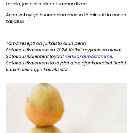
foliolla, jos pinta alkaa tummua liikaa.
Anna vetäytyä huoneenlämmössä 15 minuuttia ennen
tarjoilua.
Tämä resepti on julkaistu alun perin
Satokausikalenterissa 2024. Kaikki myynnissä olevat
Satokausikalenterit löydät
verkkokaupastamme
.
Satokausikalenterista löydät aina ajankohtaiset tiedot
kunkin sesongin kasviksista.