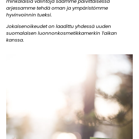
minkälaisia valintoja saamme päivittäisessä
arjessamme tehdä oman ja ympäristömme
hyvinvoinnin tueksi.
Jokaisenoikeudet on laadittu yhdessä uuden
suomalaisen luonnonkosmetikkamerkin Taikan
kanssa.