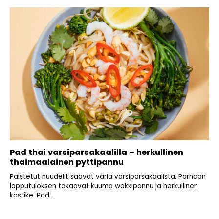
Pad thai varsiparsakaalilla – herkullinen
thaimaalainen pyttipannu
Paistetut nuudelit saavat väriä varsiparsakaalista. Parhaan
lopputuloksen takaavat kuuma wokkipannu ja herkullinen
kastike. Pad...