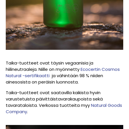
Taika-tuotteet ovat täysin vegaanisia ja
hiilineutraaleja. Niille on myönnetty
Ecocertin Cosmos
Natural -sertifikaatti
ja vähintään 98 % niiden
ainesosista on peräisin luonnosta.
Taika-tuotteet ovat saatavilla kaikista hyvin
varustetuista päivittäistavarakaupoista sekä
tavarataloista. Verkossa tuotteita myy
Natural Goods
Company
.