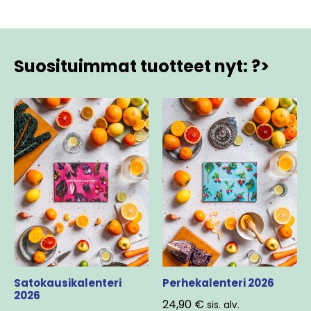
Suosituimmat tuotteet nyt: ?>
Satokausikalenteri
Perhekalenteri 2026
2026
24,90
€
sis. alv.