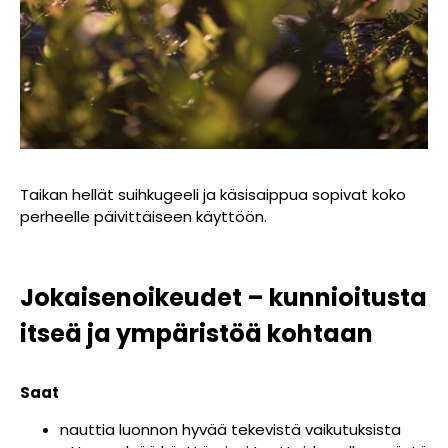
Taikan hellät suihkugeeli ja käsisaippua sopivat koko
perheelle päivittäiseen käyttöön.
Jokaisenoikeudet – kunnioitusta
itseä ja ympäristöä kohtaan
Saat
nauttia luonnon hyvää tekevistä vaikutuksista