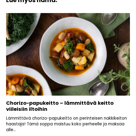
Chorizo-papukeitto – lämmittävä keitto
viileisiin iltoihin
Lämmittävä chorizo-papukeitto on perinteisen nakkikeiton
haastaja! Tämä soppa maistuu koko perheelle ja maksaa
alle...