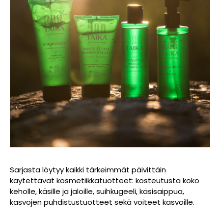
Sarjasta löytyy kaikki tärkeimmät päivittäin
käytettävät kosmetiikkatuotteet: kosteutusta koko
keholle, käsille ja jaloille, suihkugeeli, käsisaippua,
kasvojen puhdistustuotteet sekä voiteet kasvoille.