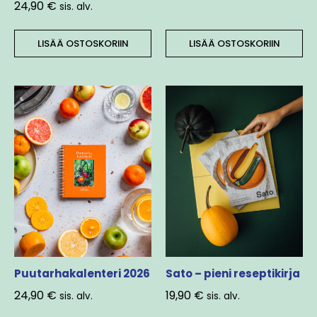
24,90
€
sis. alv.
LISÄÄ OSTOSKORIIN
LISÄÄ OSTOSKORIIN
Puutarhakalenteri 2026
Sato – pieni reseptikirja
24,90
€
19,90
€
sis. alv.
sis. alv.