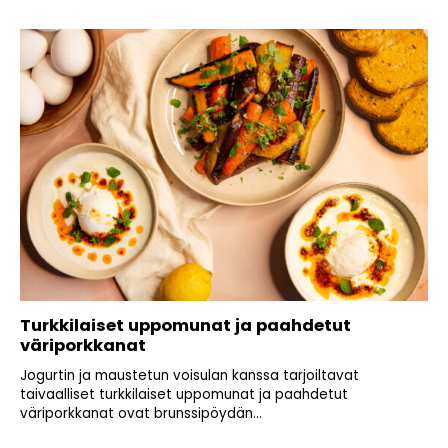
Turkkilaiset uppomunat ja paahdetut
väriporkkanat
Jogurtin ja maustetun voisulan kanssa tarjoiltavat
taivaalliset turkkilaiset uppomunat ja paahdetut
väriporkkanat ovat brunssipöydän...