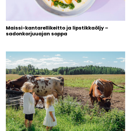
Maissi-kantarellikeitto ja lipstikkaöljy –
sadonkorjuuajan soppa