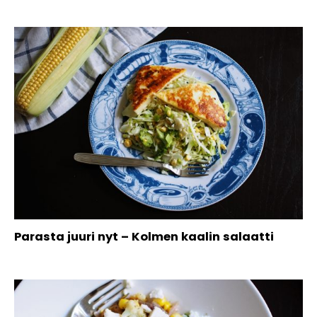
Parasta juuri nyt – Kolmen kaalin salaatti