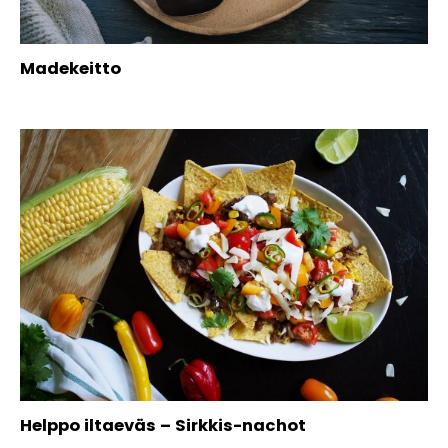
Madekeitto
Helppo iltaeväs – Sirkkis-nachot