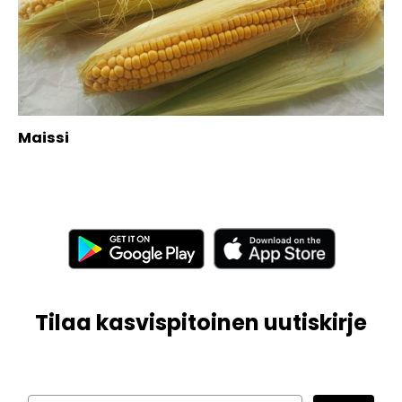
Maissi
Tilaa kasvispitoinen uutiskirje