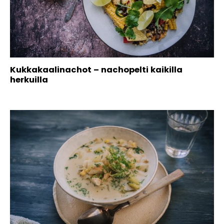
Kukkakaalinachot – nachopelti kaikilla
herkuilla