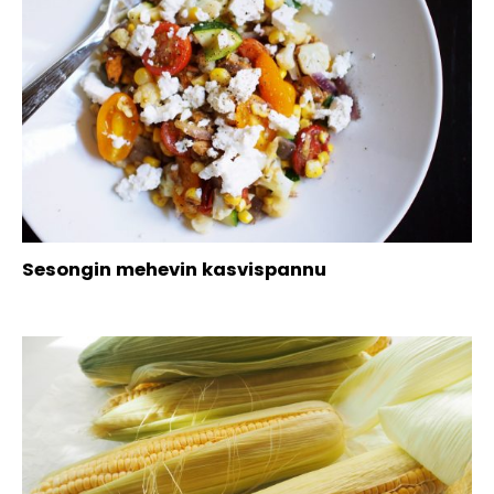
Sesongin mehevin kasvispannu