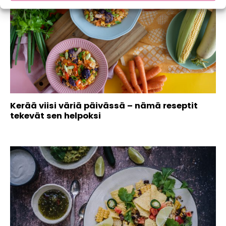
Kerää viisi väriä päivässä – nämä reseptit
tekevät sen helpoksi