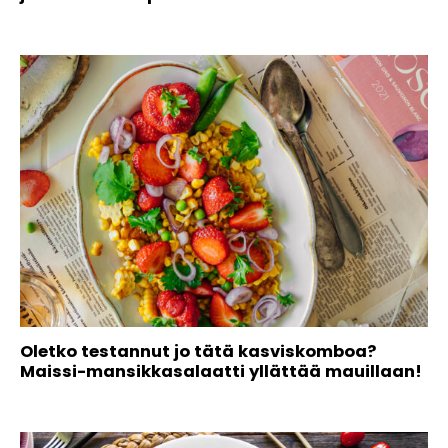
Oletko testannut jo tätä kasviskomboa?
Maissi-mansikkasalaatti yllättää mauillaan!