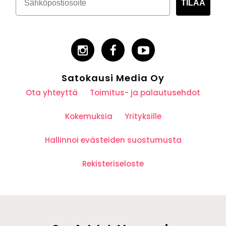
TILAA
Satokausi Media Oy
Ota yhteyttä
Toimitus- ja palautusehdot
Kokemuksia
Yrityksille
Hallinnoi evästeiden suostumusta
Rekisteriseloste