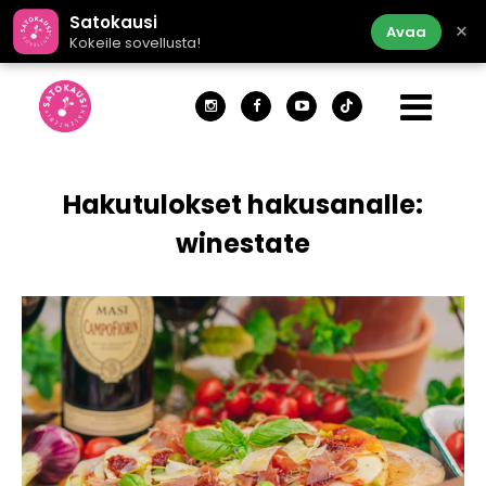
Satokausi
×
Avaa
Kokeile sovellusta!
Hakutulokset hakusanalle:
winestate