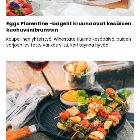
Eggs Florentine -bagelit kruunaavat kesäisen
kuohuviinibrunssin
Kaupallinen yhteistyö: Winestate Kuuma kesäpäivä, puiden
varjoon levitetty värikäs viltti, kori täynnä hyvää...