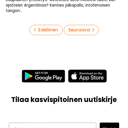
ajattelet Argentiinaa? Kenties jalkapallo, intohimoisen
tangon...
Artikkelien
Edellinen
Seuraava
sivutus
Tilaa kasvispitoinen uutiskirje