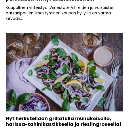
Kaupallinen yhteistyö: Winestate Vihreiden ja valkoisten
parsanippujen ilmestyminen kaupan hyllyille on varma
kevään...
Nyt herkutellaan grillatulla munakoisolla,
harissa-tahinikastikkeella ja rieslingroseella!