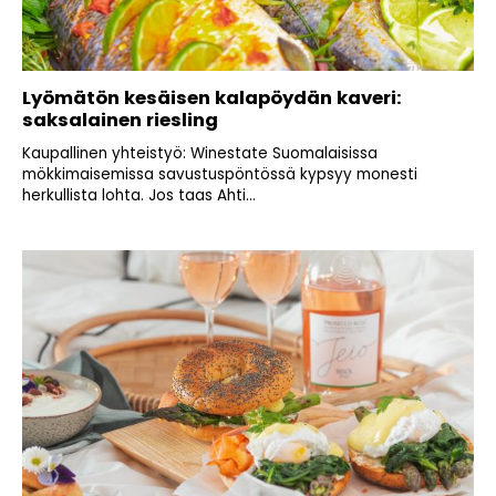
Lyömätön kesäisen kalapöydän kaveri:
saksalainen riesling
Kaupallinen yhteistyö: Winestate Suomalaisissa
mökkimaisemissa savustuspöntössä kypsyy monesti
herkullista lohta. Jos taas Ahti...