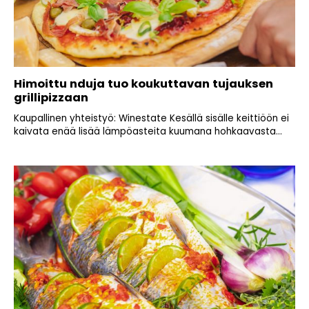
Himoittu nduja tuo koukuttavan tujauksen
grillipizzaan
Kaupallinen yhteistyö: Winestate Kesällä sisälle keittiöön ei
kaivata enää lisää lämpöasteita kuumana hohkaavasta...