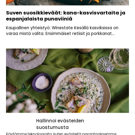
Suven suosikkieväät: kana-kasvisvartaita ja
espanjalaista punaviiniä
Kaupallinen yhteistyö: Winestate Kesällä kasviksissa on
varaa mistä valita. Ensimmäiset retiisit ja porkkanat...
Hallinnoi evästeiden
suostumusta
Käytämme teknologioita, kuten evästeitä parantaaksemme