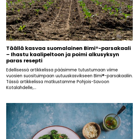
Täällä kasvaa suomalainen Bimi®-parsakaali
– Ihastu kaalipeltoon ja poimi alkusyksyn
paras resepti
Edellisessä artikkelissa pääsimme tutustumaan viime
vuosien suosituimpaan uutuuskasvikseen Bimi®-parsakaaliin.
Tässä artikkelissa matkustamme Pohjois-Savoon
Kotalahdelle,...