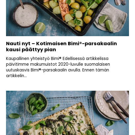
Nauti nyt – Kotimaisen Bimi®-parsakaalin
kausi päättyy pian
Kaupallinen yhteistyö Bimi® Edellisessä artikkelissa
päivitimme makumuistot 2020-luvulle suomalaisen
uutuskasvis Bimi®-parsakaalin avulla. Ennen tämän
artikkelin...