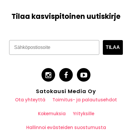
Tilaa kasvispitoinen uutiskirje
TILAA
Satokausi Media Oy
Ota yhteyttä
Toimitus- ja palautusehdot
Kokemuksia
Yrityksille
Hallinnoi evästeiden suostumusta