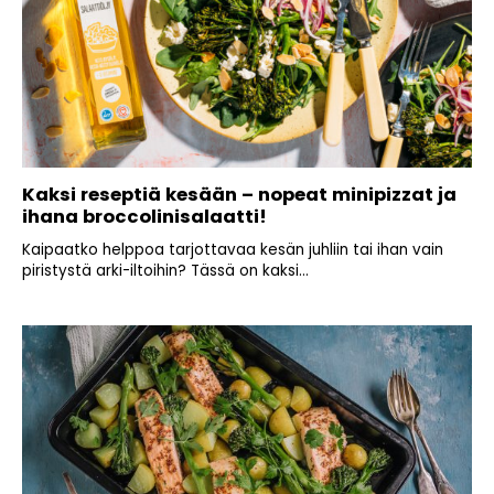
Kaksi reseptiä kesään – nopeat minipizzat ja
ihana broccolinisalaatti!
Kaipaatko helppoa tarjottavaa kesän juhliin tai ihan vain
piristystä arki-iltoihin? Tässä on kaksi...