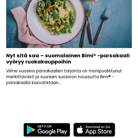
Nyt sitä saa – suomalainen Bimi® -parsakaali
vyöryy ruokakauppoihin
Viime vuosina parsakaalien tarjonta on monipuolistunut
merkittävästi ja suureen suosioon noussutta Bimi® -
parsakaalia kasvatetaan...