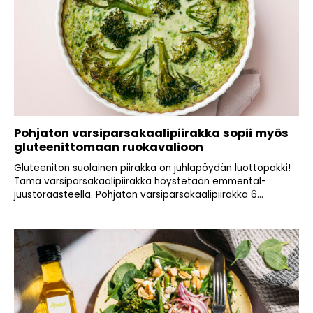
Pohjaton varsiparsakaalipiirakka sopii myös
gluteenittomaan ruokavalioon
Gluteeniton suolainen piirakka on juhlapöydän luottopakki!
Tämä varsiparsakaalipiirakka höystetään emmental-
juustoraasteella. Pohjaton varsiparsakaalipiirakka 6...