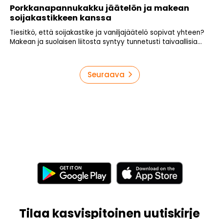
Porkkanapannukakku jäätelön ja makean
soijakastikkeen kanssa
Tiesitkö, että soijakastike ja vaniljajäätelö sopivat yhteen?
Makean ja suolaisen liitosta syntyy tunnetusti taivaallisia...
Artikkelien
Seuraava
sivutus
Tilaa kasvispitoinen uutiskirje