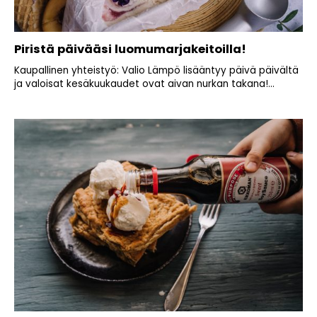
Piristä päivääsi luomumarjakeitoilla!
Kaupallinen yhteistyö: Valio Lämpö lisääntyy päivä päivältä
ja valoisat kesäkuukaudet ovat aivan nurkan takana!...