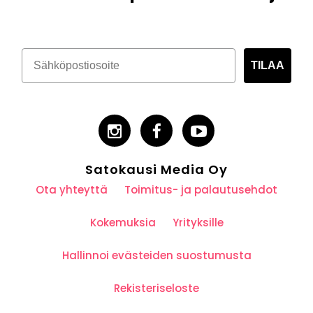
TILAA
Satokausi Media Oy
Ota yhteyttä
Toimitus- ja palautusehdot
Kokemuksia
Yrityksille
Hallinnoi evästeiden suostumusta
Rekisteriseloste