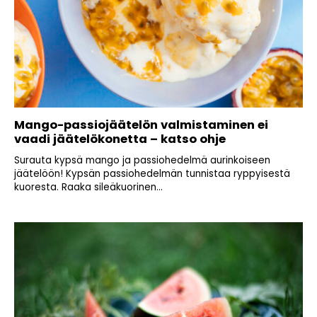
Mango-passiojäätelön valmistaminen ei
vaadi jäätelökonetta – katso ohje
Surauta kypsä mango ja passiohedelmä aurinkoiseen
jäätelöön! Kypsän passiohedelmän tunnistaa ryppyisestä
kuoresta. Raaka sileäkuorinen...