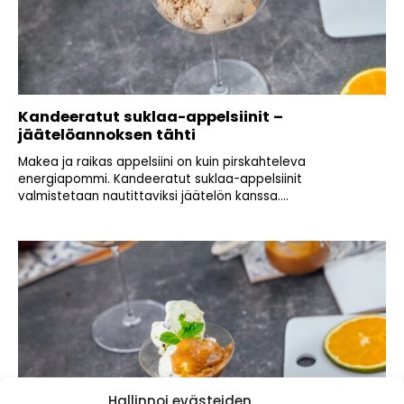
Kandeeratut suklaa-appelsiinit –
jäätelöannoksen tähti
Makea ja raikas appelsiini on kuin pirskahteleva
energiapommi. Kandeeratut suklaa-appelsiinit
valmistetaan nautittaviksi jäätelön kanssa....
Hallinnoi evästeiden