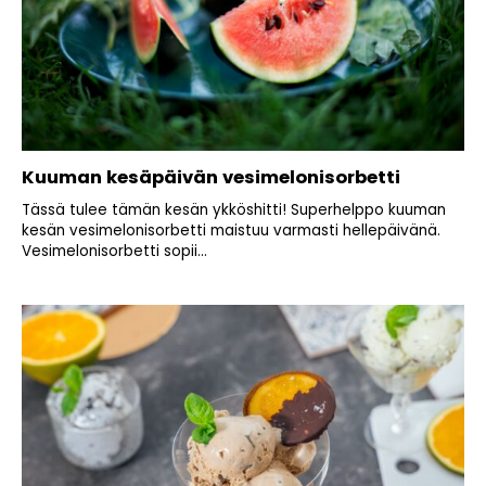
Kuuman kesäpäivän vesimelonisorbetti
Tässä tulee tämän kesän ykköshitti! Superhelppo kuuman
kesän vesimelonisorbetti maistuu varmasti hellepäivänä.
Vesimelonisorbetti sopii...