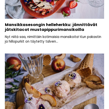
Mansikkasesongin helleherkku: jännittävät
jätskitacot mustapippurimansikoilla
Nyt niitä saa, nimittäin kotimaisia mansikoita! Kun pakastin
ja hillopurkit on täytetty talven...