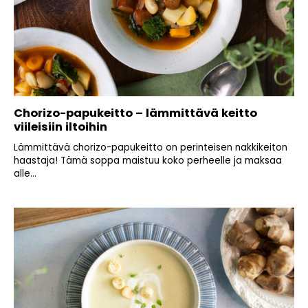
Chorizo-papukeitto – lämmittävä keitto
viileisiin iltoihin
Lämmittävä chorizo-papukeitto on perinteisen nakkikeiton
haastaja! Tämä soppa maistuu koko perheelle ja maksaa
alle...