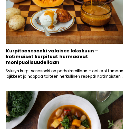
Kurpitsasesonki valaisee lokakuun –
kotimaiset kurpitsat hurmaavat
monipuolisuudellaan
Syksyn kurpitsasesonki on parhaimmillaan – opi erottamaan
lajikkeet ja nappaa talteen herkullinen resepti! Kotimaisten...