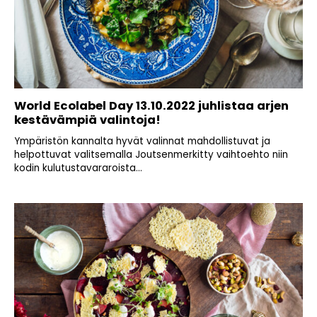
World Ecolabel Day 13.10.2022 juhlistaa arjen
kestävämpiä valintoja!
Ympäristön kannalta hyvät valinnat mahdollistuvat ja
helpottuvat valitsemalla Joutsenmerkitty vaihtoehto niin
kodin kulutustavararoista...