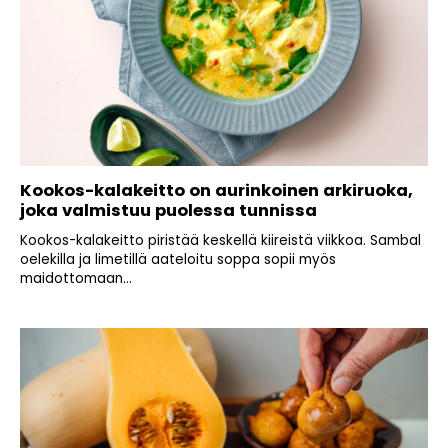
Kookos-kalakeitto on aurinkoinen arkiruoka,
joka valmistuu puolessa tunnissa
Kookos-kalakeitto piristää keskellä kiireistä viikkoa. Sambal
oelekilla ja limetillä aateloitu soppa sopii myös
maidottomaan...