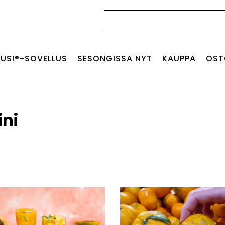
Haku:
USI®-SOVELLUS
SESONGISSA NYT
KAUPPA
OST
ni