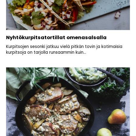
Nyhtökurpitsatortillat omenasalsalla
Kurpitsojen sesonki jatkuu vielä pitkän tovin ja kotimaisia
kurpitsoja on tarjolla runsaammin kuin...