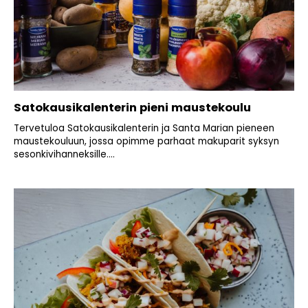
Satokausikalenterin pieni maustekoulu
Tervetuloa Satokausikalenterin ja Santa Marian pieneen
maustekouluun, jossa opimme parhaat makuparit syksyn
sesonkivihanneksille....