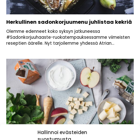
Herkullinen sadonkorjuumenu juhlistaa kekriä
Olemme edenneet koko syksyn jatkuneessa
#Sadonkorjuuhaaste-ruokatempauksessamme viimeisten
reseptien äärelle. Nyt tarjoilemme yhdessä Atrian...
Hallinnoi evästeiden
suostumusta