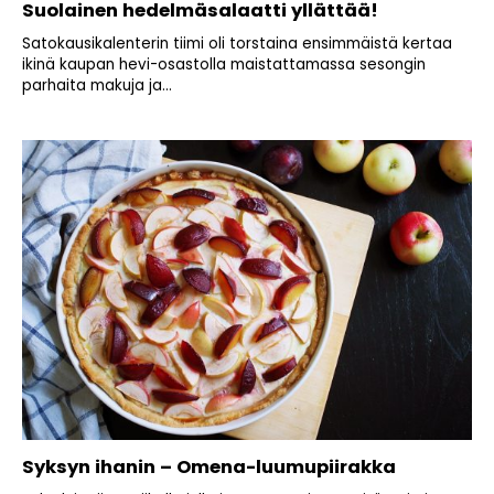
Suolainen hedelmäsalaatti yllättää!
Satokausikalenterin tiimi oli torstaina ensimmäistä kertaa
ikinä kaupan hevi-osastolla maistattamassa sesongin
parhaita makuja ja...
Syksyn ihanin – Omena-luumupiirakka