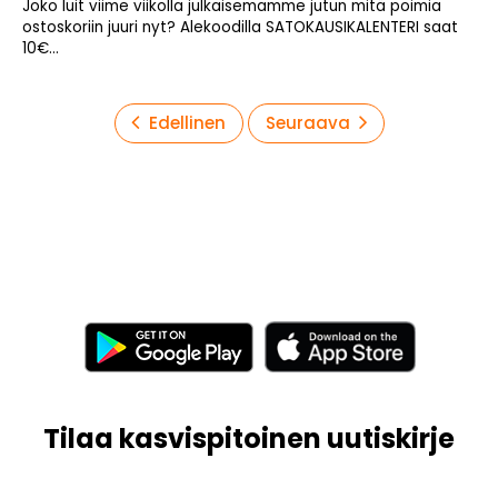
Joko luit viime viikolla julkaisemamme jutun mitä poimia
ostoskoriin juuri nyt? Alekoodilla SATOKAUSIKALENTERI saat
10€...
Artikkelien
Edellinen
Seuraava
sivutus
Tilaa kasvispitoinen uutiskirje