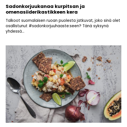
Sadonkorjuukanaa kurpitsan ja
omenasiiderikastikkeen kera
Talkoot suomalaisen ruoan puolesta jatkuvat, joko sinä olet
osallistunut #sadonkorjuuhaaste:seen? Tänä syksynä
yhdessä...