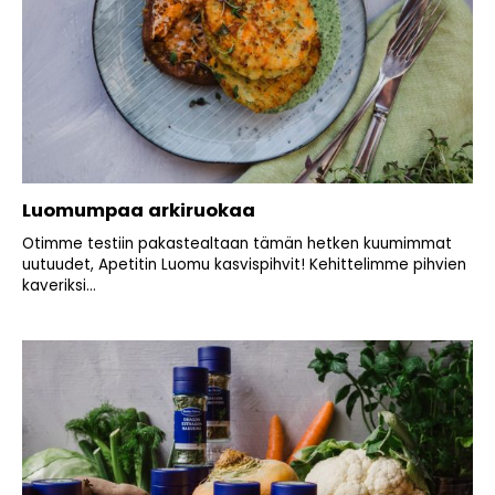
Luomumpaa arkiruokaa
Otimme testiin pakastealtaan tämän hetken kuumimmat
uutuudet, Apetitin Luomu kasvispihvit! Kehittelimme pihvien
kaveriksi...