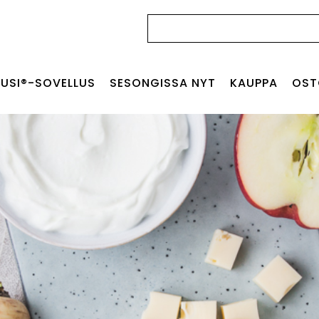
Haku:
USI®-SOVELLUS
SESONGISSA NYT
KAUPPA
OST