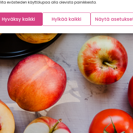
lita evästeiden käyttölupaa alla olevista painikkeista.
Hyväksy kaikki
Hylkää kaikki
Näytä asetukse