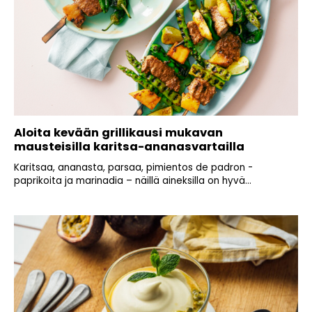
Aloita kevään grillikausi mukavan
mausteisilla karitsa-ananasvartailla
Karitsaa, ananasta, parsaa, pimientos de padron -
paprikoita ja marinadia – näillä aineksilla on hyvä...