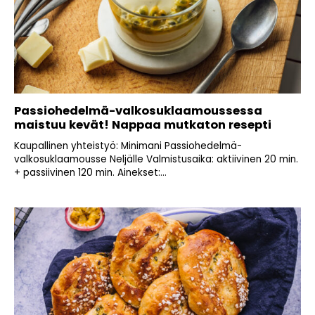
Passiohedelmä-valkosuklaamoussessa
maistuu kevät! Nappaa mutkaton resepti
Kaupallinen yhteistyö: Minimani Passiohedelmä-
valkosuklaamousse Neljälle Valmistusaika: aktiivinen 20 min.
+ passiivinen 120 min. Ainekset:...