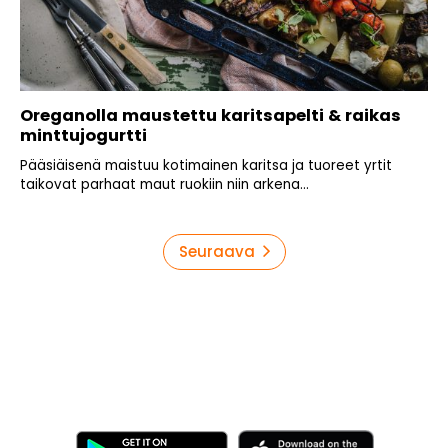
Oreganolla maustettu karitsapelti & raikas
minttujogurtti
Pääsiäisenä maistuu kotimainen karitsa ja tuoreet yrtit
taikovat parhaat maut ruokiin niin arkena...
Artikkelien
Seuraava
sivutus