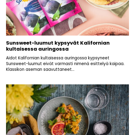
Sunsweet-luumut kypsyvät Kalifornian
kultaisessa auringossa
Aidot Kalifornian kultaisessa auringossa kypsyneet
Sunsweet-luumut eivät varmasti nimenä esittelyä kaipaa.
Klassikon aseman saavuttaneet...