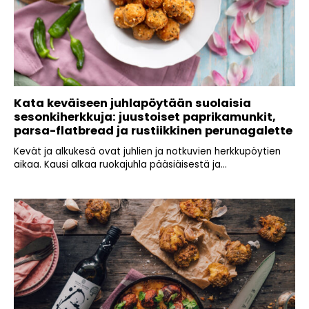
Kata keväiseen juhlapöytään suolaisia
sesonkiherkkuja: juustoiset paprikamunkit,
parsa-flatbread ja rustiikkinen perunagalette
Kevät ja alkukesä ovat juhlien ja notkuvien herkkupöytien
aikaa. Kausi alkaa ruokajuhla pääsiäisestä ja...