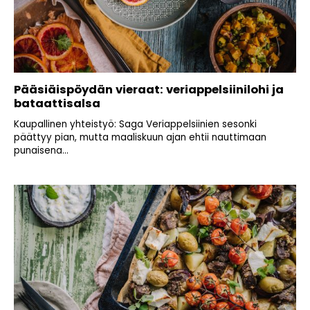
Pääsiäispöydän vieraat: veriappelsiinilohi ja
bataattisalsa
Kaupallinen yhteistyö: Saga Veriappelsiinien sesonki
päättyy pian, mutta maaliskuun ajan ehtii nauttimaan
punaisena...