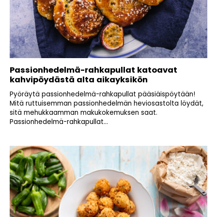
Passionhedelmä-rahkapullat katoavat
kahvipöydästä alta aikayksikön
Pyöräytä passionhedelmä-rahkapullat pääsiäispöytään!
Mitä ruttuisemman passionhedelmän heviosastolta löydät,
sitä mehukkaamman makukokemuksen saat.
Passionhedelmä-rahkapullat...