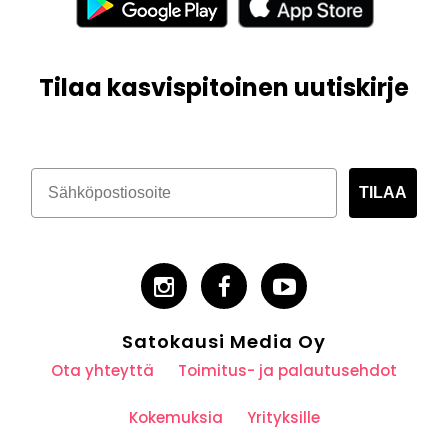
Tilaa kasvispitoinen uutiskirje
TILAA
Satokausi Media Oy
Ota yhteyttä
Toimitus- ja palautusehdot
Kokemuksia
Yrityksille