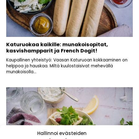
Katuruokaa kaikille: munakoisopitat,
kasvishampparit ja French Dogit!
Kaupallinen yhteistyö: Vaasan Katuruoan kokkaaminen on
helppoa ja hauskaa. Miltä kuulostaisivat mehevällä
munakoisolla...
Hallinnoi evästeiden