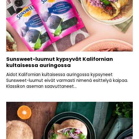
Sunsweet-luumut kypsyvät Kalifornian
kultaisessa auringossa
Aidot Kalifornian kultaisessa auringossa kypsyneet
Sunsweet-luumut eivät varmasti nimenä esittelyä kaipaa.
Klassikon aseman saavuttaneet...