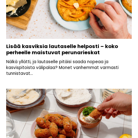
Lisää kasviksia lautaselle helposti – koko
perheelle maistuvat perunarieskat
Nälkä yllätti, ja lautaselle pitäisi saada nopeaa ja
kasvispitoista välipalaa? Monet vanhemmat varmasti
tunnistavat...