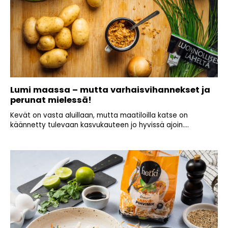
Lumi maassa – mutta varhaisvihannekset ja
perunat mielessä!
Kevät on vasta aluillaan, mutta maatiloilla katse on
käännetty tulevaan kasvukauteen jo hyvissä ajoin....