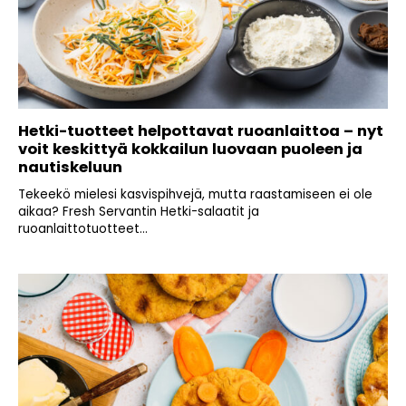
Hetki-tuotteet helpottavat ruoanlaittoa – nyt
voit keskittyä kokkailun luovaan puoleen ja
nautiskeluun
Tekeekö mielesi kasvispihvejä, mutta raastamiseen ei ole
aikaa? Fresh Servantin Hetki-salaatit ja
ruoanlaittotuotteet...