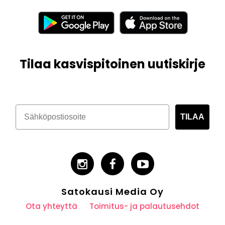
Tilaa kasvispitoinen uutiskirje
TILAA
Satokausi Media Oy
Ota yhteyttä
Toimitus- ja palautusehdot