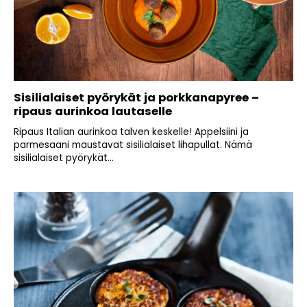
Sisilialaiset pyörykät ja porkkanapyree –
ripaus aurinkoa lautaselle
Ripaus Italian aurinkoa talven keskelle! Appelsiini ja
parmesaani maustavat sisilialaiset lihapullat. Nämä
sisilialaiset pyörykät...