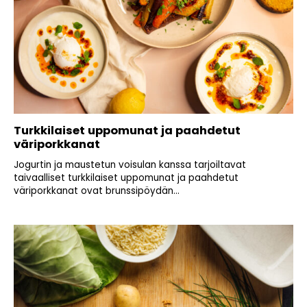
Turkkilaiset uppomunat ja paahdetut
väriporkkanat
Jogurtin ja maustetun voisulan kanssa tarjoiltavat
taivaalliset turkkilaiset uppomunat ja paahdetut
väriporkkanat ovat brunssipöydän...