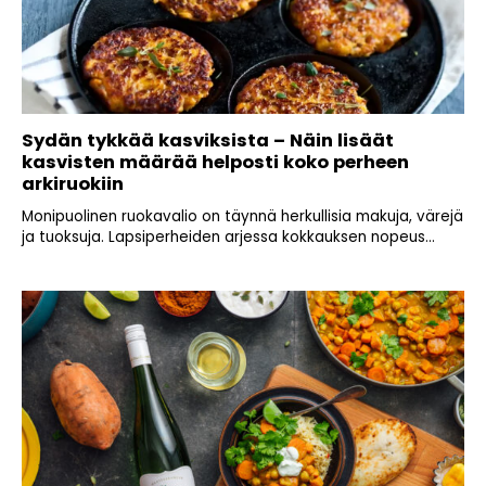
Sydän tykkää kasviksista – Näin lisäät
kasvisten määrää helposti koko perheen
arkiruokiin
Monipuolinen ruokavalio on täynnä herkullisia makuja, värejä
ja tuoksuja. Lapsiperheiden arjessa kokkauksen nopeus...