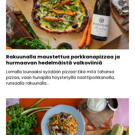
Rakuunalla maustettua porkkanapizzaa ja
hurmaavan hedelmäistä valkoviiniä
Lomalla lounaaksi syödään pizzaa! Eikä mitä tahansa
pizzaa, vaan hunajalla höystetyillä naattiporkkanoilla,
runsaalla rakuunalla...