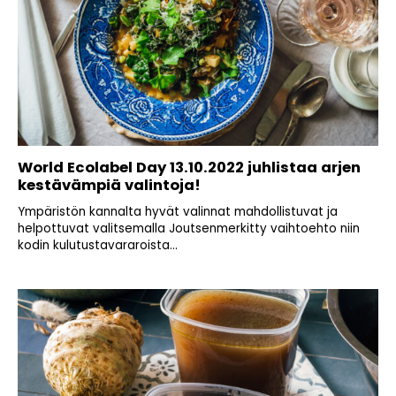
World Ecolabel Day 13.10.2022 juhlistaa arjen
kestävämpiä valintoja!
Ympäristön kannalta hyvät valinnat mahdollistuvat ja
helpottuvat valitsemalla Joutsenmerkitty vaihtoehto niin
kodin kulutustavararoista...