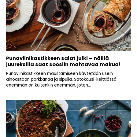
Punaviinikastikkeen salat julki – näillä
juureksilla saat soosiin mahtavaa makua!
Punaviinikastikkeen maustamiseen käytetään usein
ainoastaan porkkanaa ja sipulia. Satokausi-keittiössä
enemmän on kuitenkin enemmän, joten...