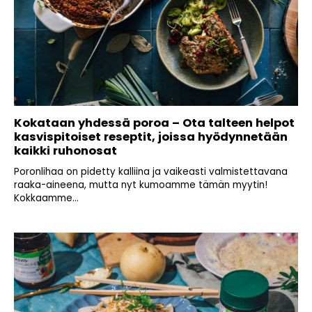
Kokataan yhdessä poroa – Ota talteen helpot
kasvispitoiset reseptit, joissa hyödynnetään
kaikki ruhonosat
Poronlihaa on pidetty kalliina ja vaikeasti valmistettavana
raaka-aineena, mutta nyt kumoamme tämän myytin!
Kokkaamme...