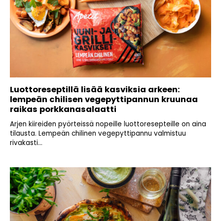
Luottoreseptillä lisää kasviksia arkeen:
lempeän chilisen vegepyttipannun kruunaa
raikas porkkanasalaatti
Arjen kiireiden pyörteissä nopeille luottoresepteille on aina
tilausta. Lempeän chilinen vegepyttipannu valmistuu
rivakasti...