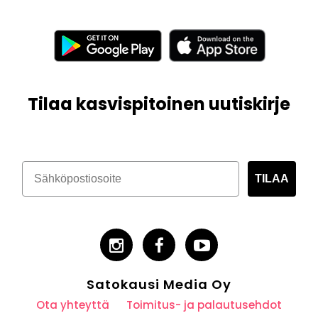
Tilaa kasvispitoinen uutiskirje
TILAA
Satokausi Media Oy
Ota yhteyttä
Toimitus- ja palautusehdot