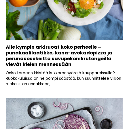
Alle kympin arkiruoat koko perheelle –
punakaalilaatikko, kana-avokadopizza ja
perunasosekeitto savupekonikrutongeilla
vievät kielen mennessään
Onko tarpeen kiristää kukkaronnyörejä kauppareissulla?
Ruokakuluissa on helpompi säästää, kun suunnittelee viikon
ruokalistan ennakkoon,...