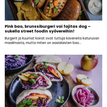
Pink bao, brunssiburgeri vai fajitas dog –
sukella street foodin syövereihin!
Burgerit ja kuumat koirat ovat tuttuja kavereita katuruoan
maailmasta, mutta miten on aasialaisten bao...