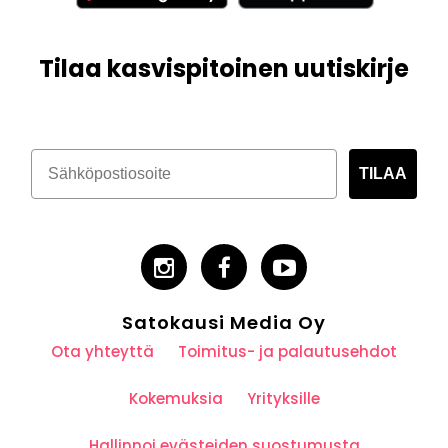
Tilaa kasvispitoinen uutiskirje
TILAA
Satokausi Media Oy
Ota yhteyttä
Toimitus- ja palautusehdot
Kokemuksia
Yrityksille
Hallinnoi evästeiden suostumusta