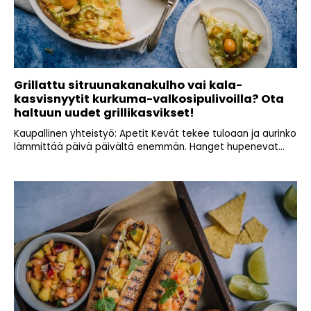
Grillattu sitruunakanakulho vai kala-
kasvisnyytit kurkuma-valkosipulivoilla? Ota
haltuun uudet grillikasvikset!
Kaupallinen yhteistyö: Apetit Kevät tekee tuloaan ja aurinko
lämmittää päivä päivältä enemmän. Hanget hupenevat...