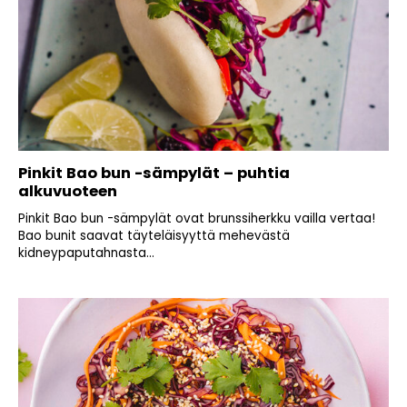
Pinkit Bao bun -sämpylät – puhtia
alkuvuoteen
Pinkit Bao bun -sämpylät ovat brunssiherkku vailla vertaa!
Bao bunit saavat täyteläisyyttä mehevästä
kidneypaputahnasta...