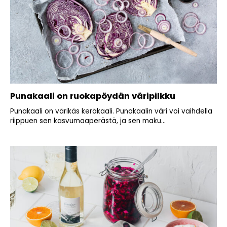
Punakaali on ruokapöydän väripilkku
Punakaali on värikäs keräkaali. Punakaalin väri voi vaihdella
riippuen sen kasvumaaperästä, ja sen maku...