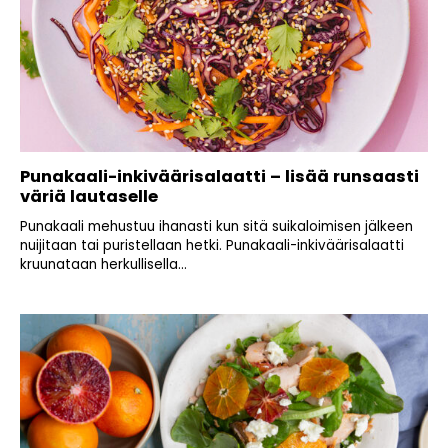
Punakaali-inkiväärisalaatti – lisää runsaasti
väriä lautaselle
Punakaali mehustuu ihanasti kun sitä suikaloimisen jälkeen
nuijitaan tai puristellaan hetki. Punakaali-inkiväärisalaatti
kruunataan herkullisella...