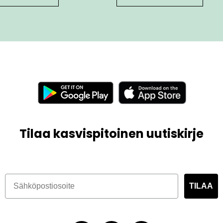
Tilaa kasvispitoinen uutiskirje
TILAA