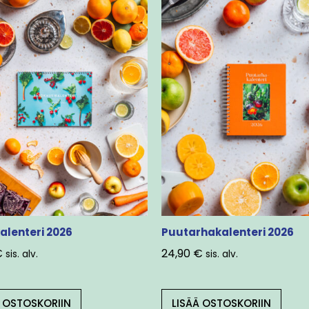
alenteri 2026
Puutarhakalenteri 2026
€
24,90
€
sis. alv.
sis. alv.
Ä OSTOSKORIIN
LISÄÄ OSTOSKORIIN