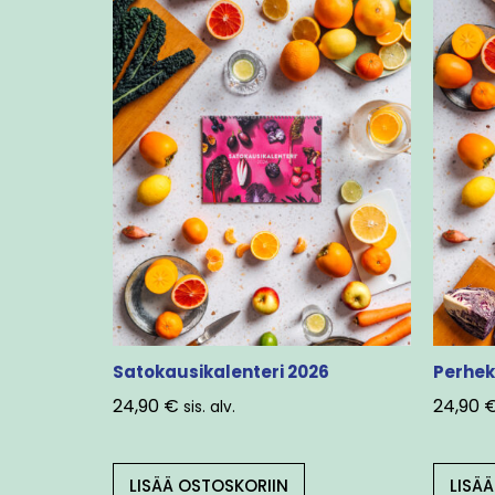
Satokausikalenteri 2026
Perhek
24,90
€
24,90
sis. alv.
LISÄÄ OSTOSKORIIN
LISÄ