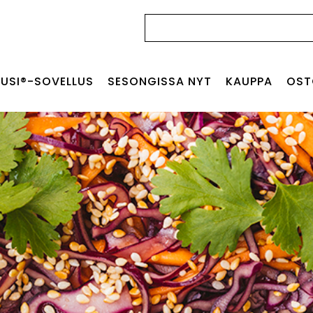
Haku:
USI®-SOVELLUS
SESONGISSA NYT
KAUPPA
OST